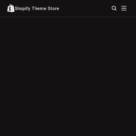
Shopify Theme Store