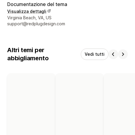
Documentazione del tema
Visualizza dettagli
Recapiti del designer
Virginia Beach, VA, US
support@redplugdesign.com
Altri temi per
Vedi tutti
abbigliamento