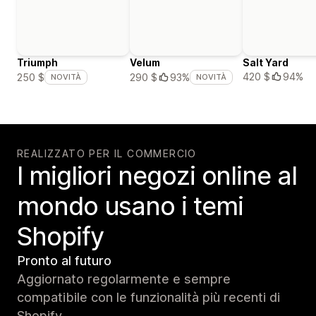
Triumph
Velum
Salt Yard
420 $
94%
250 $
290 $
93%
NOVITÀ
NOVITÀ
REALIZZATO PER IL COMMERCIO
I migliori negozi online al
mondo usano i temi
Shopify
Pronto al futuro
Aggiornato regolarmente e sempre
compatibile con le funzionalità più recenti di
Shopify.