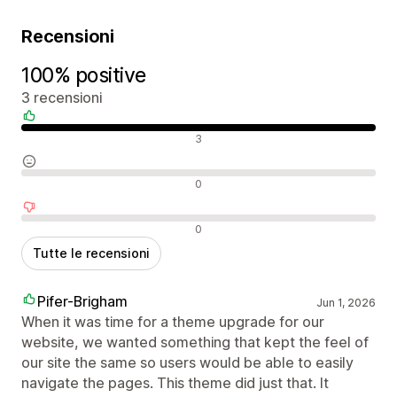
Recensioni
100% positive
3 recensioni
Recensioni positive
3
Recensioni neutrali
0
Recensioni negative
0
Tutte le recensioni
Pifer-Brigham
Jun 1, 2026
When it was time for a theme upgrade for our
website, we wanted something that kept the feel of
our site the same so users would be able to easily
navigate the pages. This theme did just that. It