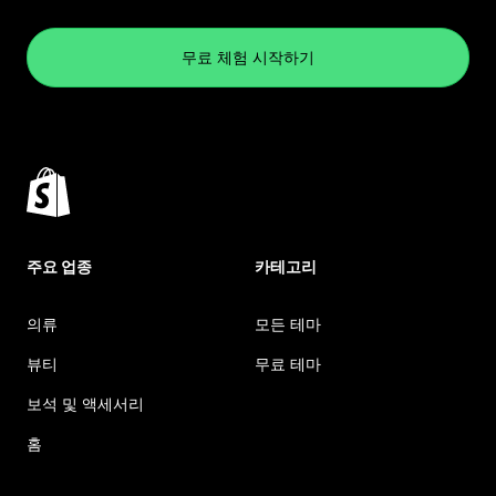
무료 체험 시작하기
주요 업종
카테고리
의류
모든 테마
뷰티
무료 테마
보석 및 액세서리
홈