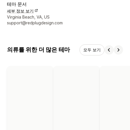
테마 문서
세부 정보 보기
디자이너 연락처 세부 정보
Virginia Beach, VA, US
support@redplugdesign.com
의류를 위한 더 많은 테마
모두 보기