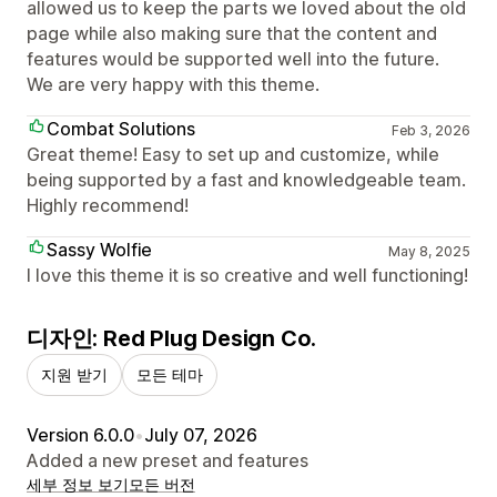
allowed us to keep the parts we loved about the old
page while also making sure that the content and
features would be supported well into the future.
We are very happy with this theme.
Combat Solutions
Feb 3, 2026
Great theme! Easy to set up and customize, while
being supported by a fast and knowledgeable team.
Highly recommend!
Sassy Wolfie
May 8, 2025
I love this theme it is so creative and well functioning!
디자인: Red Plug Design Co.
지원 받기
모든 테마
Version 6.0.0
•
July 07, 2026
Added a new preset and features
세부 정보 보기
모든 버전