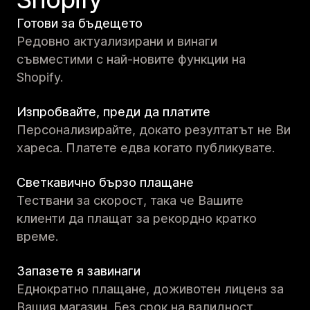
Готови за бъдещето
Редовно актуализирани и винаги
съвместими с най-новите функции на
Shopify.
Изпробвайте, преди да платите
Персонализирайте, докато резултатът не Ви
хареса. Платете едва когато публикувате.
Светкавично бързо плащане
Тествани за скорост, така че Вашите
клиенти да плащат за рекордно кратко
време.
Запазете я завинаги
Еднократно плащане, доживотен лиценз за
Вашия магазин. Без срок на валидност.