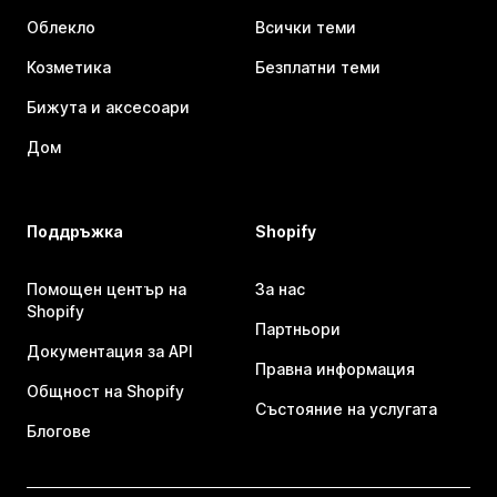
Облекло
Всички теми
Козметика
Безплатни теми
Бижута и аксесоари
Дом
Поддръжка
Shopify
Помощен център на
За нас
Shopify
Партньори
Документация за API
Правна информация
Общност на Shopify
Състояние на услугата
Блогове