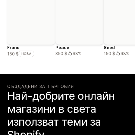
Frond
Peace
Seed
350 $
98%
150 $
98%
150 $
НОВА
СЪЗДАДЕНИ ЗА ТЪРГОВИЯ
Най-добрите онлайн
магазини в света
използват теми за
Shopify