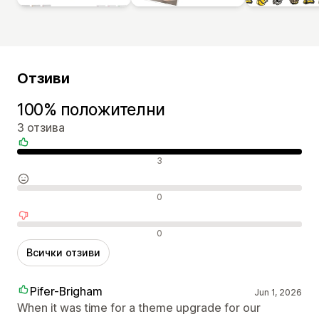
Отзиви
100% положителни
3 отзива
Положителни отзиви
3
Неутрални отзиви
0
Отрицателни отзиви
0
Всички отзиви
Pifer-Brigham
Jun 1, 2026
When it was time for a theme upgrade for our