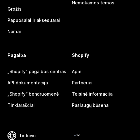
Nemokamos temos
Grožis
Papuošalai ir aksesuarai
Namai
Pagalba
Shopify
„Shopify“ pagalbos centras
Apie
API dokumentacija
Partneriai
„Shopify“ bendruomenė
Teisinė informacija
Tinklaraščiai
Paslaugų būsena