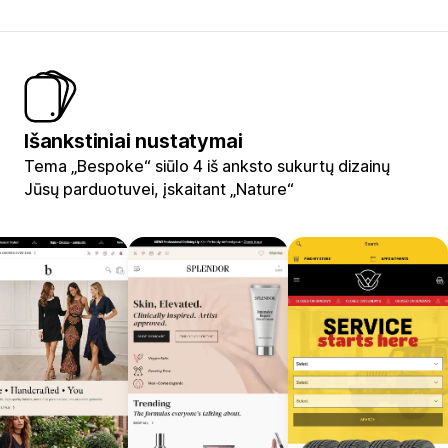
Išankstiniai nustatymai
Tema „Bespoke“ siūlo 4 iš anksto sukurtų dizainų
Jūsų parduotuvei, įskaitant „Nature“