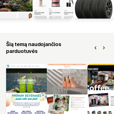
Šią temą naudojančios
parduotuvės