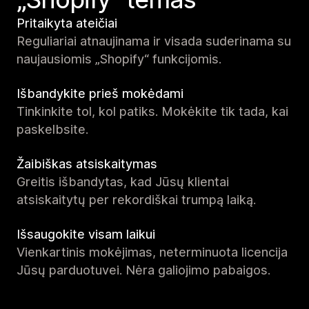
Pritaikyta ateičiai
Reguliariai atnaujinama ir visada suderinama su
naujausiomis „Shopify“ funkcijomis.
Išbandykite prieš mokėdami
Tinkinkite tol, kol patiks. Mokėkite tik tada, kai
paskelbsite.
Žaibiškas atsiskaitymas
Greitis išbandytas, kad Jūsų klientai
atsiskaitytų per rekordiškai trumpą laiką.
Išsaugokite visam laikui
Vienkartinis mokėjimas, neterminuota licencija
Jūsų parduotuvei. Nėra galiojimo pabaigos.