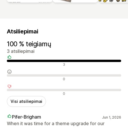
Atsiliepimai
100 % teigiamų
3 atsiliepimai
Teigiami atsiliepimai
3
Neutralūs atsiliepimai
0
Neigiami atsiliepimai
0
Visi atsiliepimai
Pifer-Brigham
Jun 1, 2026
When it was time for a theme upgrade for our