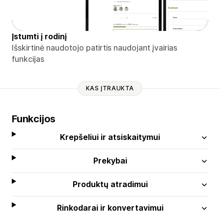
Įstumti į rodinį
Išskirtinė naudotojo patirtis naudojant įvairias
funkcijas
KAS ĮTRAUKTA
Funkcijos
Krepšeliui ir atsiskaitymui
Prekybai
Produktų atradimui
Rinkodarai ir konvertavimui