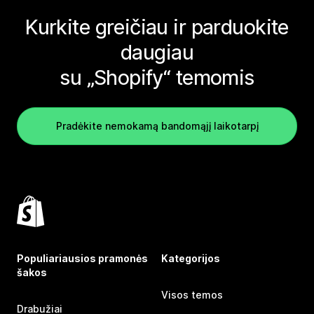
Kurkite greičiau ir parduokite
daugiau
su „Shopify“ temomis
Pradėkite nemokamą bandomąjį laikotarpį
Populiariausios pramonės
Kategorijos
šakos
Visos temos
Drabužiai