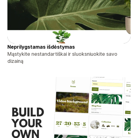
Neprilygstamas išdėstymas
Mąstykite nestandartiškai ir sluoksniuokite savo
dizainą