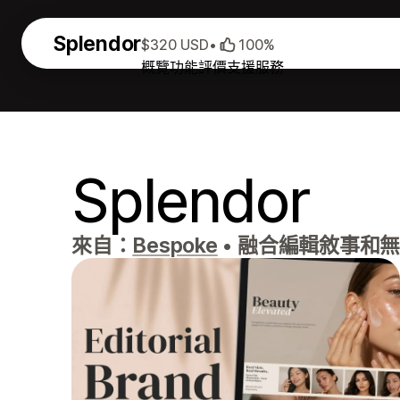
Splendor
$320 USD
•
100%
概覽
功能
評價
支援服務
Splendor
來自：
Bespoke
•
融合編輯敘事和無