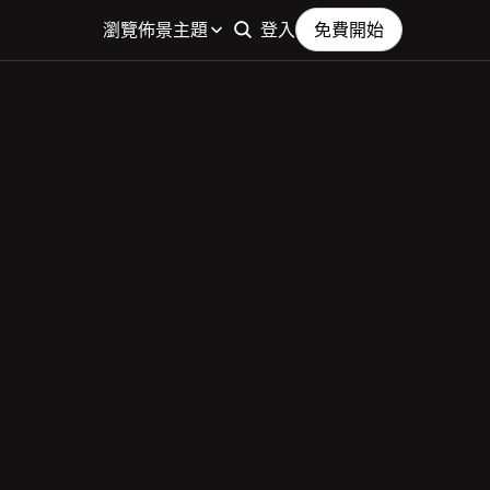
瀏覽佈景主題
登入
免費開始