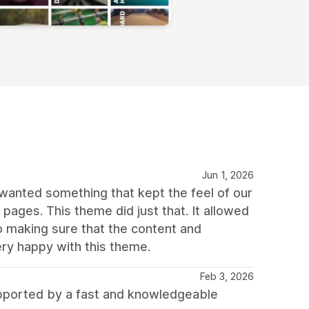
Jun 1, 2026
wanted something that kept the feel of our
pages. This theme did just that. It allowed
o making sure that the content and
ery happy with this theme.
Feb 3, 2026
upported by a fast and knowledgeable