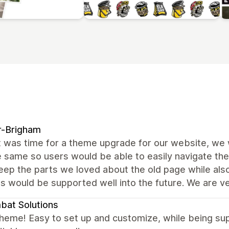
r-Brigham
 was time for a theme upgrade for our website, we 
e same so users would be able to easily navigate the 
eep the parts we loved about the old page while als
s would be supported well into the future. We are v
at Solutions
theme! Easy to set up and customize, while being s