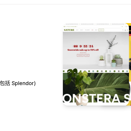
 Splendor)