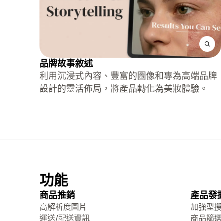
品牌故事敘述
利用沉浸式內容、豐富的圖像和專為高端品牌
設計的靈活佈局，將產品轉化為美妝體驗。
功能
商品推銷
產品發
高解析度圖片
加強型
運送/配送資訊
商品篩