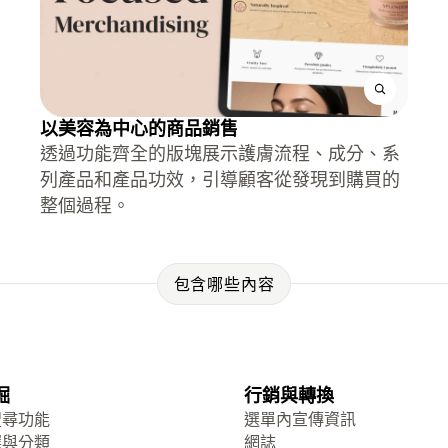
以美容為中心的商品銷售
透過功能齊全的版塊展示護膚流程、成分、系
列產品和產品功效，引導顧客從發現到購買的
整個過程。
包含哪些內容
掘
行銷與轉換
搜尋功能
選單內宣傳資訊
選與分類
網誌