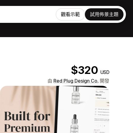
觀看示範
試用佈景主題
$320
USD
由
Red Plug Design Co.
開發