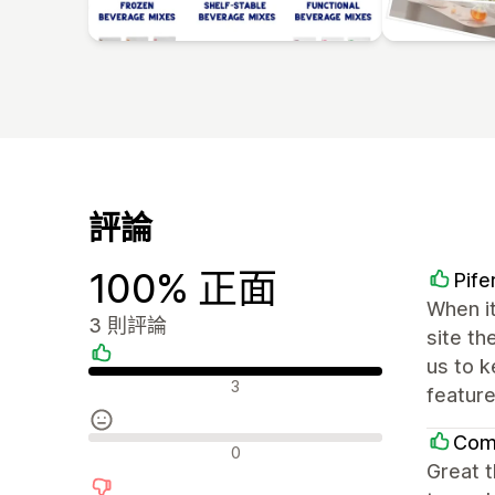
評論
100% 正面
Pife
When it
3 則評論
site th
us to k
正面評論
3
feature
Comb
中立評論
0
Great 