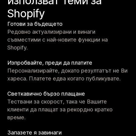
използват теми за
Shopify
Готови за бъдещето
Редовно актуализирани и винаги
съвместими с най-новите функции на
Shopify.
Изпробвайте, преди да платите
Персонализирайте, докато резултатът не Ви
хареса. Платете едва когато публикувате.
Светкавично бързо плащане
Тествани за скорост, така че Вашите
клиенти да плащат за рекордно кратко
време.
Запазете я завинаги