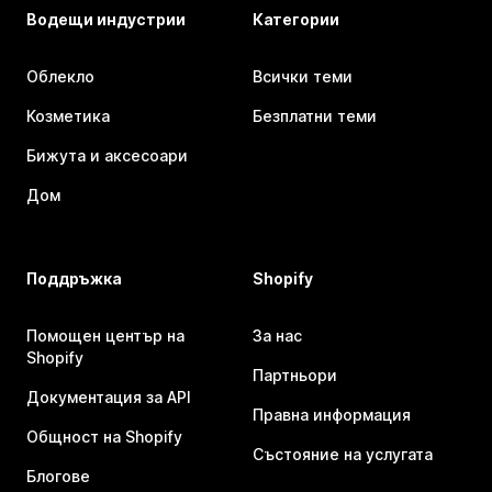
Водещи индустрии
Категории
Облекло
Всички теми
Козметика
Безплатни теми
Бижута и аксесоари
Дом
Поддръжка
Shopify
Помощен център на
За нас
Shopify
Партньори
Документация за API
Правна информация
Общност на Shopify
Състояние на услугата
Блогове