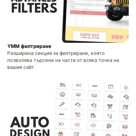
YMM филтриране
Разширена секция за филтриране, която
позволява търсене на части от всяка точка на
вашия сайт