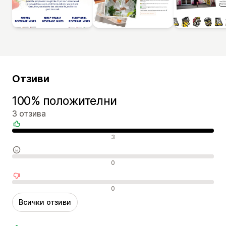
Отзиви
100% положителни
3 отзива
Положителни отзиви
3
Неутрални отзиви
0
Отрицателни отзиви
0
Всички отзиви