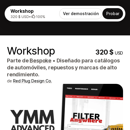
Workshop
Ver demostración
Probar
320 $ USD
•
100%
Workshop
320 $
USD
Parte de
Bespoke
•
Diseñado para catálogos
de automóviles, repuestos y marcas de alto
rendimiento.
de
Red Plug Design Co.