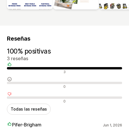
Reseñas
100% positivas
3 reseñas
Reseñas positivas
3
Reseñas neutras
0
Reseñas negativas
0
Todas las reseñas
Pifer-Brigham
Jun 1, 2026