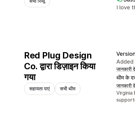
सभी रिव्यू
I love 
Red Plug Design
Version
Added 
Co. द्वारा डिज़ाइन किया
जानकारी दे
गया
थीम के दस
जानकारी दे
सहायता पाएं
सभी थीम
डिज़ाइनर क
Virginia
suppor