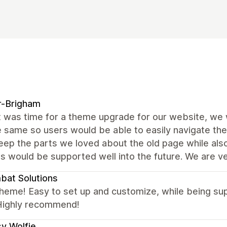
r-Brigham
 was time for a theme upgrade for our website, we 
e same so users would be able to easily navigate the 
eep the parts we loved about the old page while als
s would be supported well into the future. We are v
at Solutions
theme! Easy to set up and customize, while being s
Highly recommend!
y Wolfie