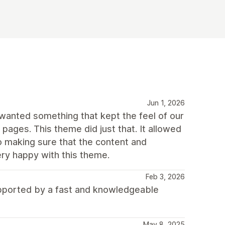
Jun 1, 2026
wanted something that kept the feel of our
pages. This theme did just that. It allowed
o making sure that the content and
ery happy with this theme.
Feb 3, 2026
upported by a fast and knowledgeable
May 8, 2025