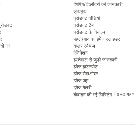
ज
शिपिंग/डिलीवरी की जानकारी
लुकबुक
प्रोडक्ट वीडियो
्रोडक्ट
प्रोडक्ट टैब
र
प्रोडक्ट के विकल्प
टर
पहले/बाद का इमेज स्लाइडर
देखे गए
कलर स्वैचेज़
ऐनिमेशन
इस्तेमाल से जुड़ी जानकारी
इमेज हॉटस्पॉट
इमेज रोलओवर
इमेज ज़ूम
इमेज गैलरी
कंबाइन की गई लिस्टिंग
SHOPIFY