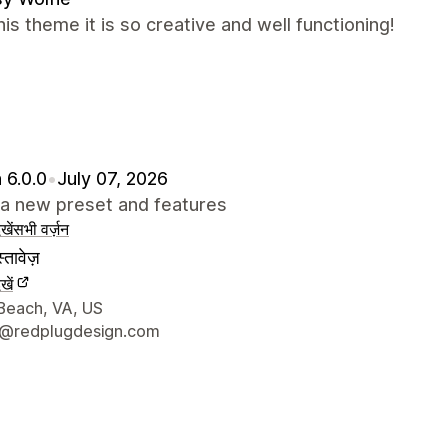
this theme it is so creative and well functioning!
 6.0.0
•
July 07, 2026
a new preset and features
खें
सभी वर्ज़न
्तावेज़
खें
े संपर्क की जानकारी
 Beach, VA, US
t@redplugdesign.com