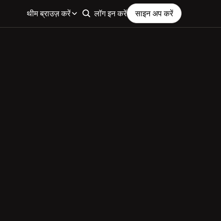
थीम ब्राउज़ करें
लॉग इन करें
साइन अप करें