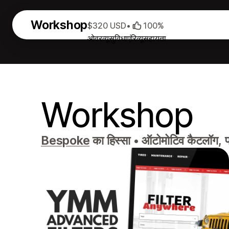
Workshop
$320 USD
•
100%
ओवरव्यू
सुविधाएं
रिव्यू
सहायता
Workshop
Bespoke
का हिस्सा
•
ऑटोमोटिव कैटलॉग, पार्