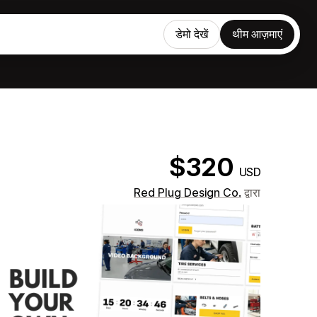
डेमो देखें
थीम आज़माएं
$320
USD
Red Plug Design Co.
द्वारा