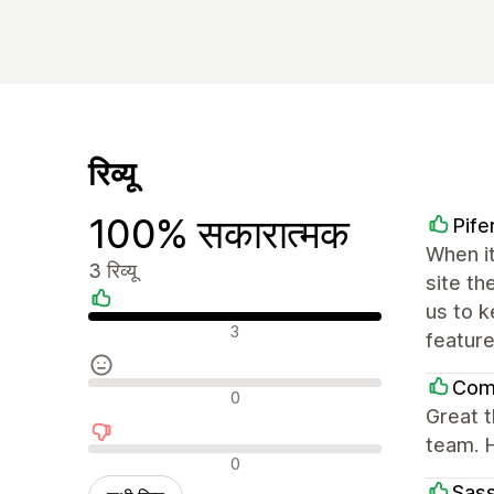
रिव्यू
100% सकारात्मक
Pife
When it
3 रिव्यू
site th
us to k
सकारात्मक रिव्यू
3
feature
Comb
न्यूट्रल रिव्यू
0
Great 
team. 
नकारात्मक रिव्यू
0
Sass