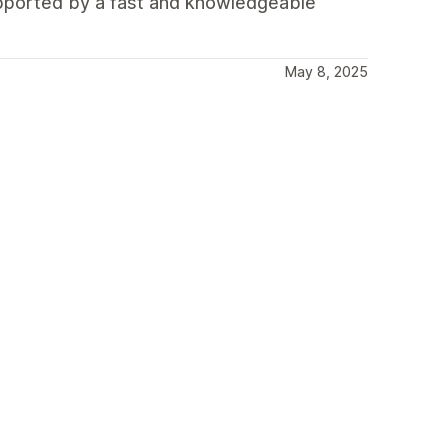
upported by a fast and knowledgeable
May 8, 2025