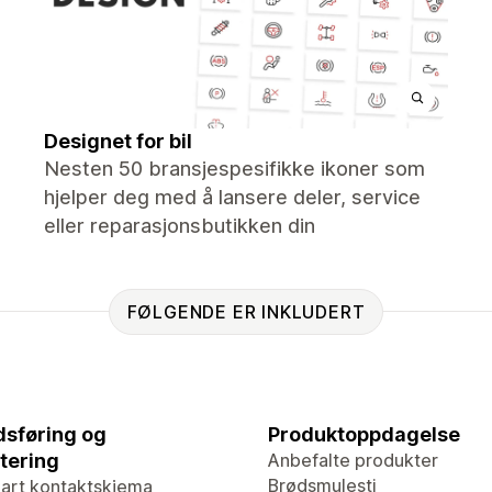
Designet for bil
Nesten 50 bransjespesifikke ikoner som
hjelper deg med å lansere deler, service
eller reparasjonsbutikken din
FØLGENDE ER INKLUDERT
sføring og
Produktoppdagelse
tering
Anbefalte produkter
Brødsmulesti
bart kontaktskjema