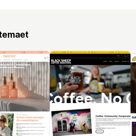
 temaet