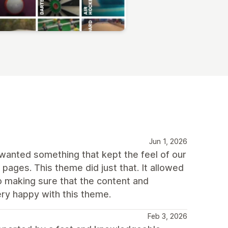
Jun 1, 2026
wanted something that kept the feel of our
pages. This theme did just that. It allowed
o making sure that the content and
ery happy with this theme.
Feb 3, 2026