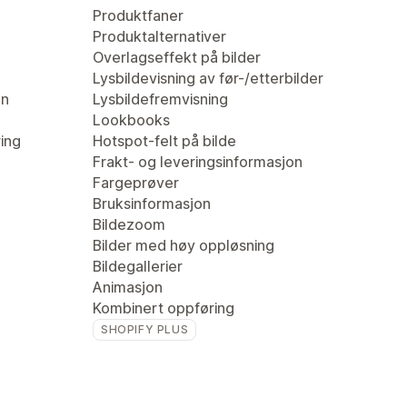
Produktfaner
Produktalternativer
Overlagseffekt på bilder
Lysbildevisning av før-/etterbilder
en
Lysbildefremvisning
Lookbooks
ring
Hotspot-felt på bilde
Frakt- og leveringsinformasjon
Fargeprøver
Bruksinformasjon
Bildezoom
Bilder med høy oppløsning
Bildegallerier
Animasjon
Kombinert oppføring
SHOPIFY PLUS