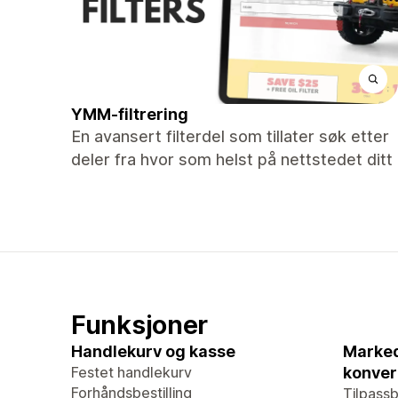
YMM-filtrering
En avansert filterdel som tillater søk etter
deler fra hvor som helst på nettstedet ditt
Funksjoner
Handlekurv og kasse
Marked
Festet handlekurv
konver
Forhåndsbestilling
Tilpass