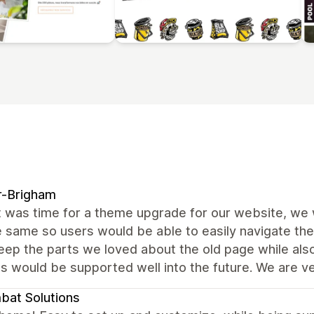
r-Brigham
 was time for a theme upgrade for our website, we 
e same so users would be able to easily navigate the 
eep the parts we loved about the old page while als
s would be supported well into the future. We are v
at Solutions