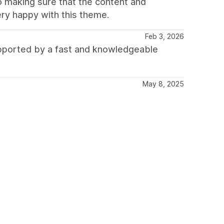
o making sure that the content and
ery happy with this theme.
Feb 3, 2026
upported by a fast and knowledgeable
May 8, 2025