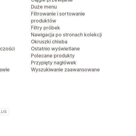
Duże menu
Filtrowanie i sortowanie
produktów
Filtry próbek
Nawigacja po stronach kolekcji
Okruszki chleba
lczości
Ostatnio wyświetlane
Polecane produkty
Przypięty nagłówek
awie
Wyszukiwanie zaawansowane
LUS