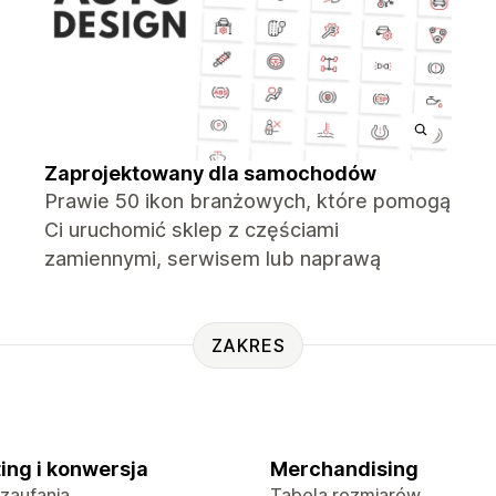
Zaprojektowany dla samochodów
Prawie 50 ikon branżowych, które pomogą
Ci uruchomić sklep z częściami
zamiennymi, serwisem lub naprawą
ZAKRES
ing i konwersja
Merchandising
 zaufania
Tabela rozmiarów