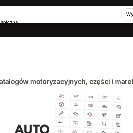
Wy
hniczna
atalogów motoryzacyjnych, części i mare