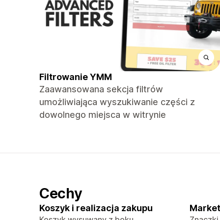
Filtrowanie YMM
Zaawansowana sekcja filtrów
umożliwiająca wyszukiwanie części z
dowolnego miejsca w witrynie
Cechy
Koszyk i realizacja zakupu
Market
Koszyk wysuwany z boku
Znaczki