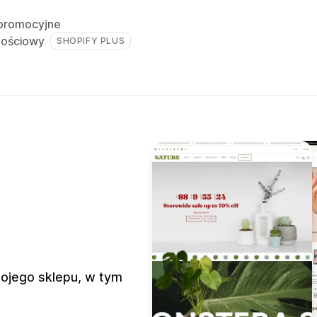
promocyjne
ilościowy
SHOPIFY PLUS
ojego sklepu, w tym