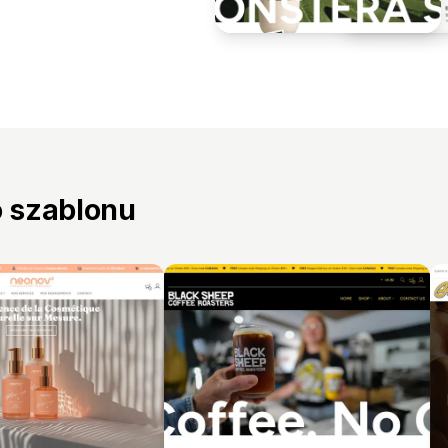
o szablonu