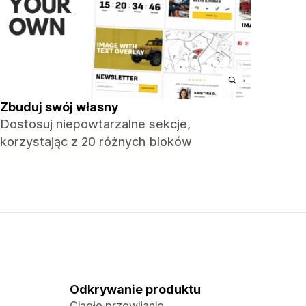
Zbuduj swój własny
Dostosuj niepowtarzalne sekcje,
korzystając z 20 różnych bloków
Odkrywanie produktu
Ciągłe przewijanie