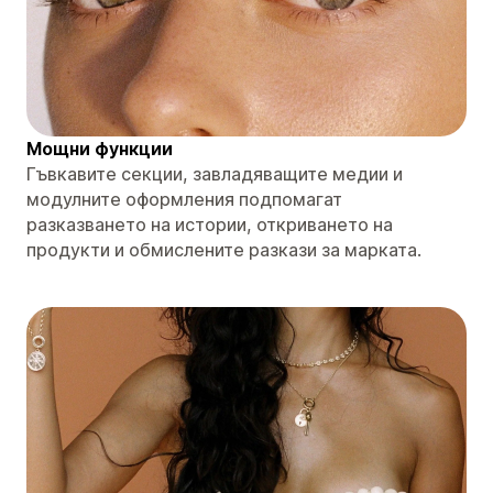
Мощни функции
Гъвкавите секции, завладяващите медии и
модулните оформления подпомагат
разказването на истории, откриването на
продукти и обмислените разкази за марката.