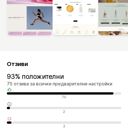
Отзиви
93% положителни
75 отзива за всички предварителни настройки
Положителни отзиви
70
Неутрални отзиви
2
Отрицателни отзиви
3