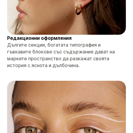
Редакционни оформления
Дългите секции, богатата типография и
гъвкавите блокове със съдържание дават на
марките пространство да разкажат своята
история с яснота и дълбочина.