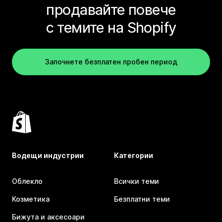
продавайте повече
с темите на Shopify
Започнете безплатен пробен период
Водещи индустрии
Категории
Облекло
Всички теми
Козметика
Безплатни теми
Бижута и аксесоари