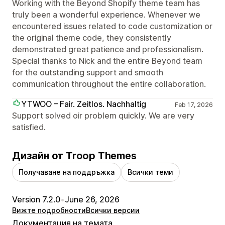
Working with the Beyond Shopify theme team has
truly been a wonderful experience. Whenever we
encountered issues related to code customization or
the original theme code, they consistently
demonstrated great patience and professionalism.
Special thanks to Nick and the entire Beyond team
for the outstanding support and smooth
communication throughout the entire collaboration.
YTWOO – Fair. Zeitlos. Nachhaltig
Feb 17, 2026
Support solved oir problem quickly. We are very
satisfied.
Дизайн от Troop Themes
Получаване на поддръжка
Всички теми
Version 7.2.0
•
June 26, 2026
Вижте подробности
Всички версии
Документация на темата