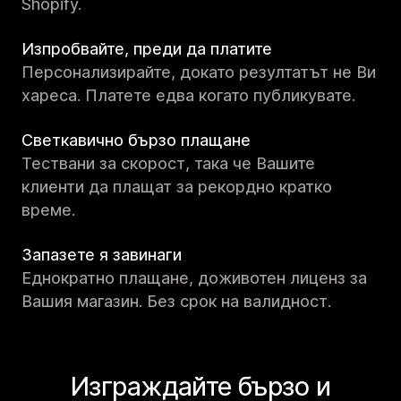
Shopify.
Изпробвайте, преди да платите
Персонализирайте, докато резултатът не Ви
хареса. Платете едва когато публикувате.
Светкавично бързо плащане
Тествани за скорост, така че Вашите
клиенти да плащат за рекордно кратко
време.
Запазете я завинаги
Еднократно плащане, доживотен лиценз за
Вашия магазин. Без срок на валидност.
Изграждайте бързо и