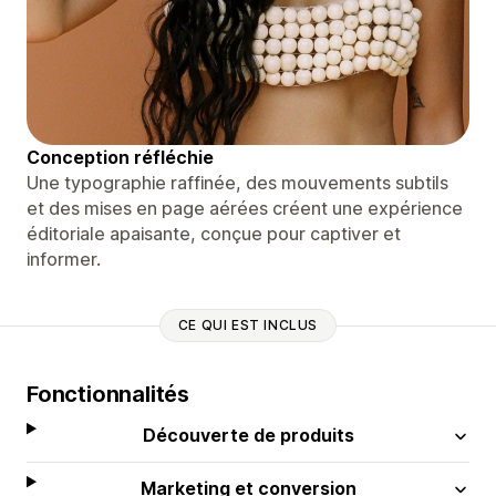
Conception réfléchie
Une typographie raffinée, des mouvements subtils
et des mises en page aérées créent une expérience
éditoriale apaisante, conçue pour captiver et
informer.
CE QUI EST INCLUS
Fonctionnalités
Découverte de produits
Marketing et conversion