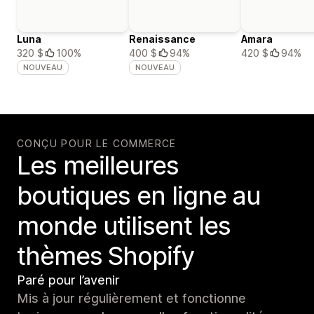
Luna
Renaissance
Amara
320 $
100%
400 $
94%
420 $
94%
NOUVEAU
NOUVEAU
CONÇU POUR LE COMMERCE
Les meilleures
boutiques en ligne au
monde utilisent les
thèmes Shopify
Paré pour l’avenir
Mis à jour régulièrement et fonctionne