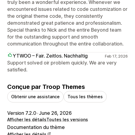
truly been a wonderful experience. Whenever we
encountered issues related to code customization or
the original theme code, they consistently
demonstrated great patience and professionalism.
Special thanks to Nick and the entire Beyond team
for the outstanding support and smooth
communication throughout the entire collaboration.
YTWOO – Fair. Zeitlos. Nachhaltig
Feb 17, 2026
Support solved oir problem quickly. We are very
satisfied.
Conçue par Troop Themes
Obtenir une assistance
Tous les thèmes
Version 7.2.0
•
June 26, 2026
Afficher les détails
Toutes les versions
Documentation du thème
Afficher les détails