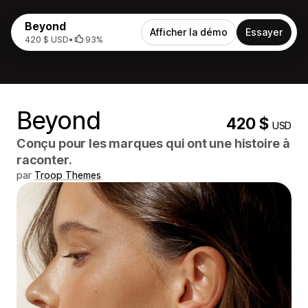
Beyond
Afficher la démo
Essayer
420 $ USD
•
93%
Beyond
420 $
USD
Conçu pour les marques qui ont une histoire à
raconter.
par
Troop Themes