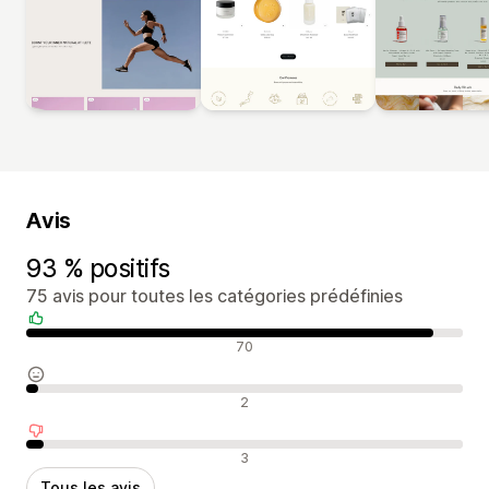
Avis
93 % positifs
75 avis pour toutes les catégories prédéfinies
Avis positifs
70
Avis neutres
2
Avis négatifs
3
Tous les avis