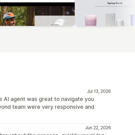
Jul 13, 2026
he AI agent was great to navigate you
eyond team were very responsive and
Jun 22, 2026