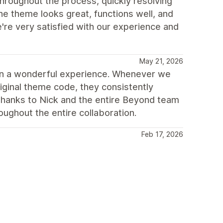
throughout the process, quickly resolving
he theme looks great, functions well, and
e very satisfied with our experience and
May 21, 2026
en a wonderful experience. Whenever we
iginal theme code, they consistently
thanks to Nick and the entire Beyond team
ughout the entire collaboration.
Feb 17, 2026