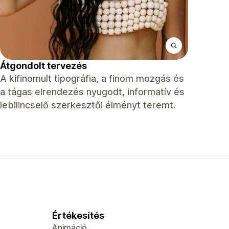
Átgondolt tervezés
A kifinomult tipográfia, a finom mozgás és
a tágas elrendezés nyugodt, informatív és
lebilincselő szerkesztői élményt teremt.
Értékesítés
Animáció