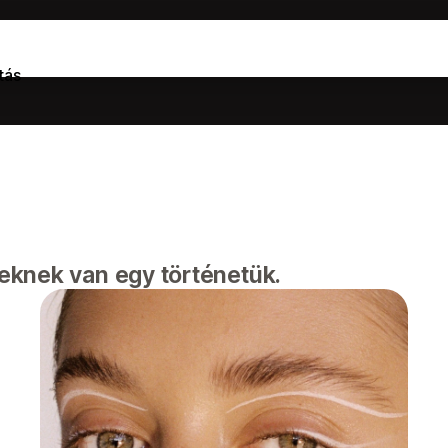
tás
eknek van egy történetük.