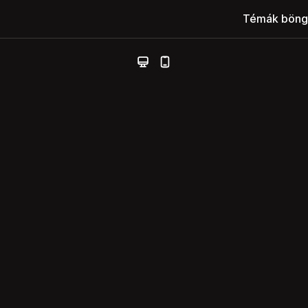
Témák böng