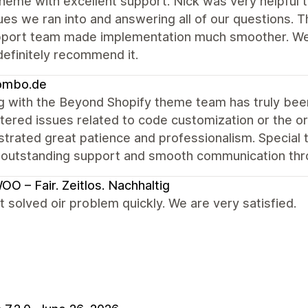
heme with excellent support. Nick was very helpful 
ues we ran into and answering all of our questions. T
pport team made implementation much smoother. We'r
efinitely recommend it.
mbo.de
g with the Beyond Shopify theme team has truly be
ered issues related to code customization or the or
trated great patience and professionalism. Special 
 outstanding support and smooth communication thro
O – Fair. Zeitlos. Nachhaltig
 solved oir problem quickly. We are very satisfied.