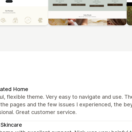
rated Home
ul, flexible theme. Very easy to navigate and use. T
 the pages and the few issues I experienced, the b
ional. Great customer service.
a Skincare