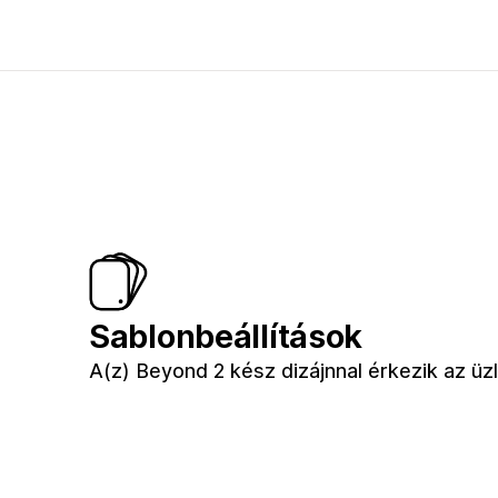
Sablonbeállítások
A(z) Beyond 2 kész dizájnnal érkezik az ü