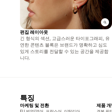
편집 레이아웃
긴 형식의 섹션, 고급스러운 타이포그래피, 유
연한 콘텐츠 블록은 브랜드가 명확하고 심도
있게 스토리를 전달할 수 있는 공간을 제공합
니다.
특징
마케팅 및 전환
제품 개
EU 번역(영어, 프랑스어, 이탈리아
견본 필