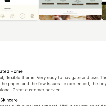
rated Home
ul, flexible theme. Very easy to navigate and use. T
 the pages and the few issues I experienced, the b
ional. Great customer service.
a Skincare