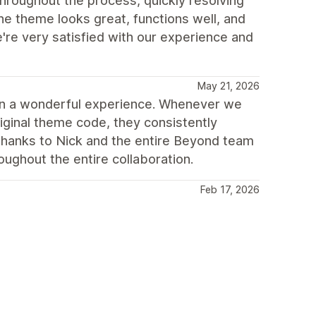
throughout the process, quickly resolving
he theme looks great, functions well, and
e very satisfied with our experience and
May 21, 2026
en a wonderful experience. Whenever we
iginal theme code, they consistently
thanks to Nick and the entire Beyond team
ughout the entire collaboration.
Feb 17, 2026