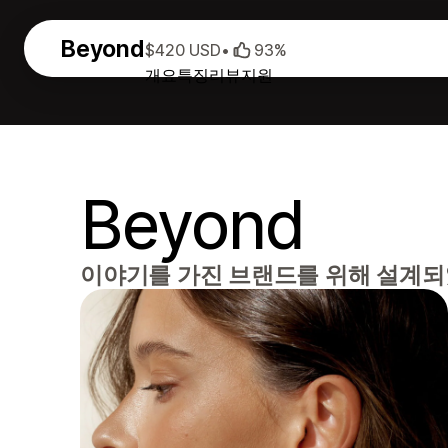
Beyond
$420 USD
•
93%
개요
특징
리뷰
지원
Beyond
이야기를 가진 브랜드를 위해 설계되