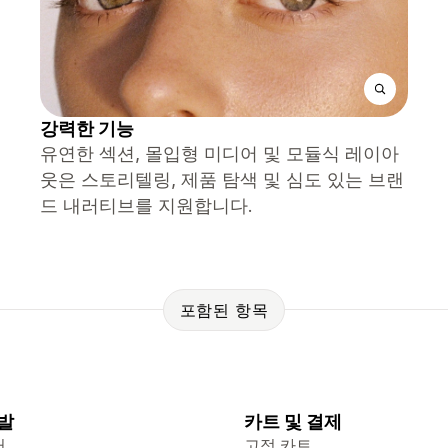
강력한 기능
유연한 섹션, 몰입형 미디어 및 모듈식 레이아
웃은 스토리텔링, 제품 탐색 및 심도 있는 브랜
드 내러티브를 지원합니다.
포함된 항목
발
카트 및 결제
터
고정 카트