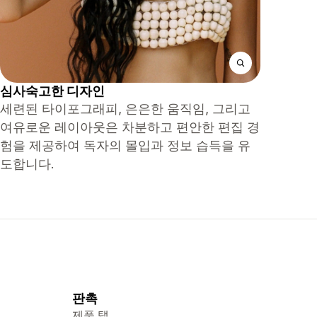
심사숙고한 디자인
세련된 타이포그래피, 은은한 움직임, 그리고
여유로운 레이아웃은 차분하고 편안한 편집 경
험을 제공하여 독자의 몰입과 정보 습득을 유
도합니다.
판촉
제품 탭