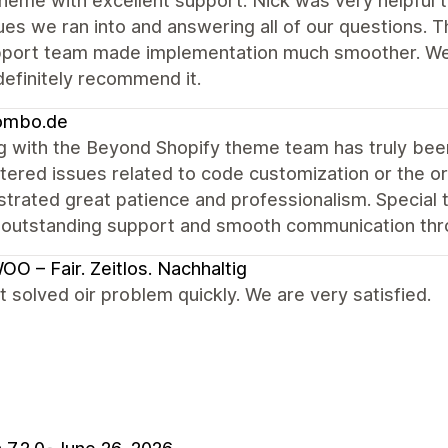
heme with excellent support. Nick was very helpful 
ues we ran into and answering all of our questions. T
pport team made implementation much smoother. We'r
efinitely recommend it.
mbo.de
g with the Beyond Shopify theme team has truly be
ered issues related to code customization or the or
trated great patience and professionalism. Special 
 outstanding support and smooth communication thro
O – Fair. Zeitlos. Nachhaltig
 solved oir problem quickly. We are very satisfied.