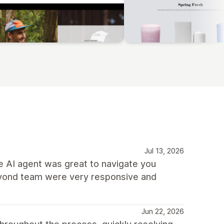
Jul 13, 2026
he AI agent was great to navigate you
eyond team were very responsive and
Jun 22, 2026