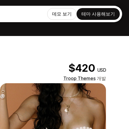
데모 보기
테마 사용해보기
$420
USD
Troop Themes
개발