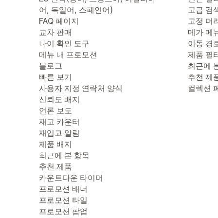
어, 독일어, 스페인어)
고급 검
FAQ 페이지
고정 머
교차 판매
메가 메
나이 확인 도구
이동 경
메뉴 내 프로모션
제품 필
블로그
최근에 
빠른 보기
추천 제
사용자 지정 연락처 양식
컬렉션 
신뢰도 배지
언론 보도
재고 카운터
재입고 알림
제품 배지
최근에 본 항목
추천 제품
카운트다운 타이머
프로모션 배너
프로모션 타일
프로모션 팝업