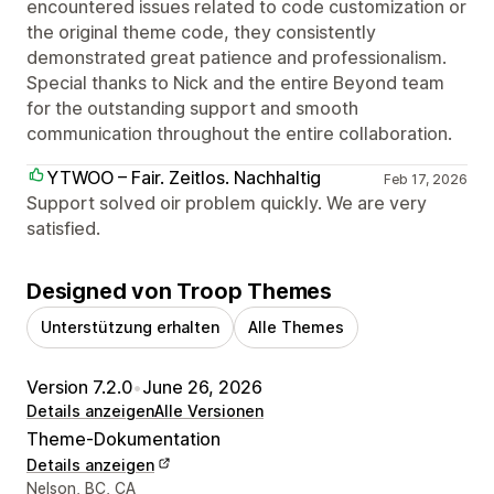
encountered issues related to code customization or
the original theme code, they consistently
demonstrated great patience and professionalism.
Special thanks to Nick and the entire Beyond team
for the outstanding support and smooth
communication throughout the entire collaboration.
YTWOO – Fair. Zeitlos. Nachhaltig
Feb 17, 2026
Support solved oir problem quickly. We are very
satisfied.
Designed von Troop Themes
Unterstützung erhalten
Alle Themes
Version 7.2.0
•
June 26, 2026
Details anzeigen
Alle Versionen
Theme-Dokumentation
Details anzeigen
Designer-Kontaktdaten
Nelson, BC, CA