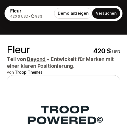
Fleur
Demo anzeigen
Versuchen
420 $ USD
•
93%
Fleur
420 $
USD
Teil von
Beyond
•
Entwickelt für Marken mit
einer klaren Positionierung.
von
Troop Themes