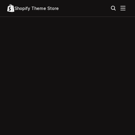
Shopify Theme Store