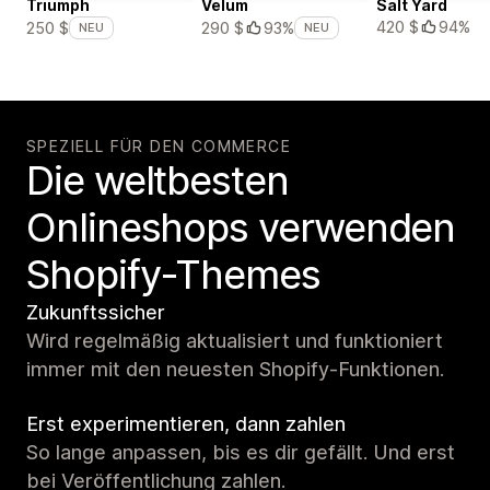
Triumph
Velum
Salt Yard
420 $
94%
250 $
290 $
93%
NEU
NEU
SPEZIELL FÜR DEN COMMERCE
Die weltbesten
Onlineshops verwenden
Shopify-Themes
Zukunftssicher
Wird regelmäßig aktualisiert und funktioniert
immer mit den neuesten Shopify-Funktionen.
Erst experimentieren, dann zahlen
So lange anpassen, bis es dir gefällt. Und erst
bei Veröffentlichung zahlen.