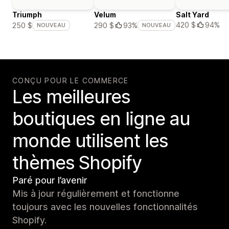
Triumph
Velum
Salt Yard
420 $
94%
250 $
290 $
93%
NOUVEAU
NOUVEAU
CONÇU POUR LE COMMERCE
Les meilleures
boutiques en ligne au
monde utilisent les
thèmes Shopify
Paré pour l’avenir
Mis à jour régulièrement et fonctionne
toujours avec les nouvelles fonctionnalités
Shopify.