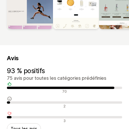
Avis
93 % positifs
75 avis pour toutes les catégories prédéfinies
Avis positifs
70
Avis neutres
2
Avis négatifs
3
Tous les avis