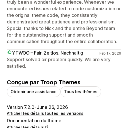
truly been a wonderful experience. Whenever we
encountered issues related to code customization or
the original theme code, they consistently
demonstrated great patience and professionalism.
Special thanks to Nick and the entire Beyond team
for the outstanding support and smooth
communication throughout the entire collaboration.
YTWOO – Fair. Zeitlos. Nachhaltig
Feb 17, 2026
Support solved oir problem quickly. We are very
satisfied.
Conçue par Troop Themes
Obtenir une assistance
Tous les thèmes
Version 7.2.0
•
June 26, 2026
Afficher les détails
Toutes les versions
Documentation du thème
Afficher les détails