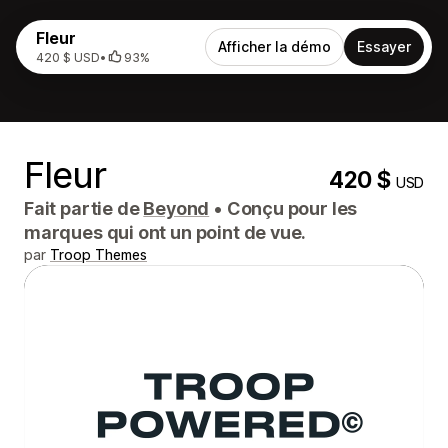
Fleur
Afficher la démo
Essayer
420 $ USD
•
93%
Fleur
420 $
USD
Fait partie de
Beyond
•
Conçu pour les
marques qui ont un point de vue.
par
Troop Themes