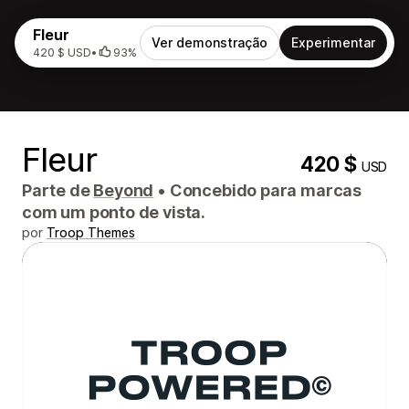
Fleur
Ver demonstração
Experimentar
420 $ USD
•
93%
Fleur
420 $
USD
Parte de
Beyond
•
Concebido para marcas
com um ponto de vista.
por
Troop Themes