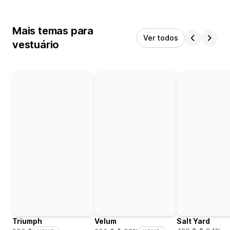
Mais temas para
Ver todos
vestuário
Triumph
Velum
Salt Yard