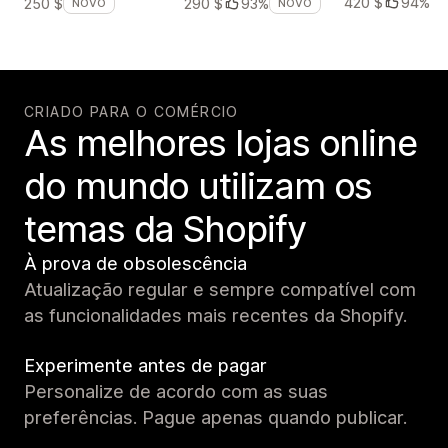
420 $
94%
250 $
290 $
93%
NOVO
NOVO
CRIADO PARA O COMÉRCIO
As melhores lojas online
do mundo utilizam os
temas da Shopify
À prova de obsolescência
Atualização regular e sempre compatível com
as funcionalidades mais recentes da Shopify.
Experimente antes de pagar
Personalize de acordo com as suas
preferências. Pague apenas quando publicar.