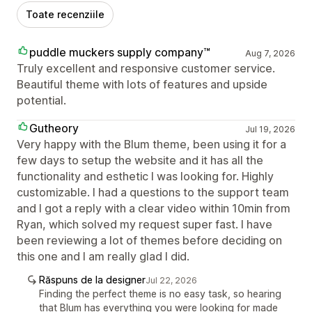
Toate recenziile
puddle muckers supply company™
Aug 7, 2026
Truly excellent and responsive customer service.
Beautiful theme with lots of features and upside
potential.
Gutheory
Jul 19, 2026
Very happy with the Blum theme, been using it for a
few days to setup the website and it has all the
functionality and esthetic I was looking for. Highly
customizable. I had a questions to the support team
and I got a reply with a clear video within 10min from
Ryan, which solved my request super fast. I have
been reviewing a lot of themes before deciding on
this one and I am really glad I did.
Răspuns de la designer
Jul 22, 2026
Finding the perfect theme is no easy task, so hearing
that Blum has everything you were looking for made