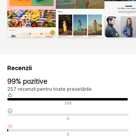
Recenzii
99% pozitive
257 recenzii pentru toate presetările
Recenzii pozitive
255
Recenzii neutre
0
Recenzii negative
2