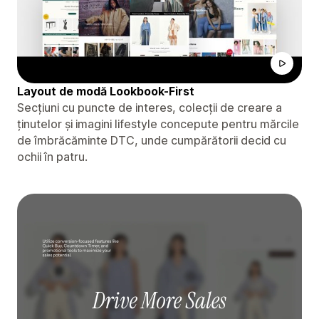
Layout de modă Lookbook-First
Secțiuni cu puncte de interes, colecții de creare a
ținutelor și imagini lifestyle concepute pentru mărcile
de îmbrăcăminte DTC, unde cumpărătorii decid cu
ochii în patru.