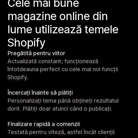
Cele mai bune
magazine online din
lume utilizează temele
Shopify
Pregătită pentru viitor
Actualizată constant; funcționează
întotdeauna perfect cu cele mai noi funcții
Shopify.
Încercați înainte să plătiți
Personalizați tema până obțineți rezultatul
dorit. Plătiți doar atunci când o publicați.
Finalizare rapidă a comenzii
Testată pentru viteză, astfel încât clienții