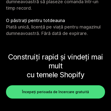
dumneavoastră să plaseze comanda într-un
timp record.
O păstrați pentru totdeauna
Plată unică, licență pe viață pentru magazinul
dumneavoastră. Fără dată de expirare.
Construiți rapid și vindeți mai
mult
cu temele Shopify
Începeți perioada de încercare gratuită