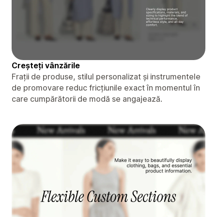
Creșteți vânzările
Frații de produse, stilul personalizat și instrumentele
de promovare reduc fricțiunile exact în momentul în
care cumpărătorii de modă se angajează.