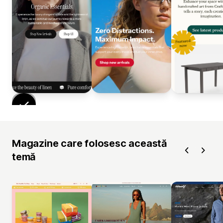
Magazine care folosesc această
temă