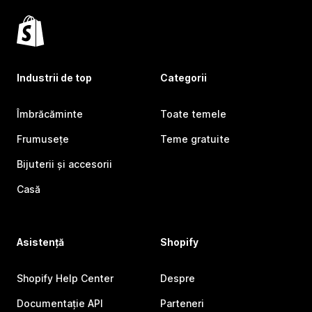
Industrii de top
Categorii
Îmbrăcăminte
Toate temele
Frumusețe
Teme gratuite
Bijuterii și accesorii
Casă
Asistență
Shopify
Shopify Help Center
Despre
Documentație API
Parteneri