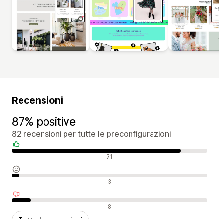
Recensioni
87% positive
82 recensioni per tutte le preconfigurazioni
Recensioni positive
71
Recensioni neutrali
3
Recensioni negative
8