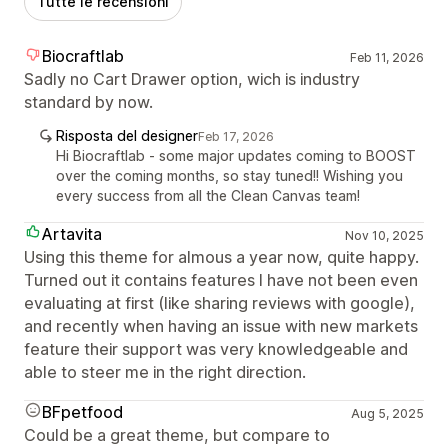
Tutte le recensioni
Biocraftlab
Feb 11, 2026
Sadly no Cart Drawer option, wich is industry
standard by now.
Risposta del designer
Feb 17, 2026
Hi Biocraftlab - some major updates coming to BOOST
over the coming months, so stay tuned!! Wishing you
every success from all the Clean Canvas team!
Artavita
Nov 10, 2025
Using this theme for almous a year now, quite happy.
Turned out it contains features I have not been even
evaluating at first (like sharing reviews with google),
and recently when having an issue with new markets
feature their support was very knowledgeable and
able to steer me in the right direction.
BFpetfood
Aug 5, 2025
Could be a great theme, but compare to