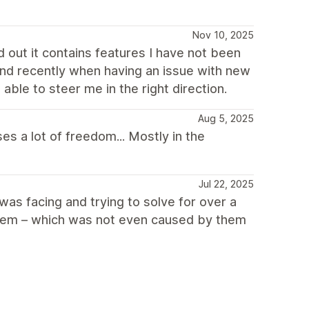
Nov 10, 2025
 out it contains features I have not been
 and recently when having an issue with new
ble to steer me in the right direction.
Aug 5, 2025
s a lot of freedom... Mostly in the
Jul 22, 2025
as facing and trying to solve for over a
oblem – which was not even caused by them