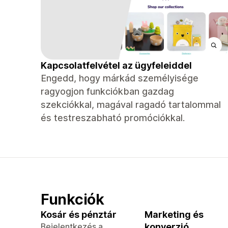
Kapcsolatfelvétel az ügyfeleiddel
Engedd, hogy márkád személyisége
ragyogjon funkciókban gazdag
szekciókkal, magával ragadó tartalommal
és testreszabható promóciókkal.
Funkciók
Kosár és pénztár
Marketing és
Bejelentkezés a
konverzió