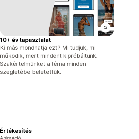
10+ év tapasztalat
Ki más mondhatja ezt? Mi tudjuk, mi
működik, mert mindent kipróbáltunk.
Szakértelmünket a téma minden
szegletébe beletettük.
Értékesítés
Animáció