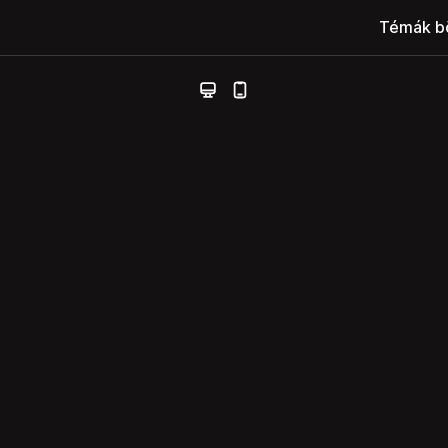
Témák b