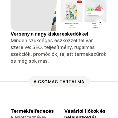
Verseny a nagy kiskereskedőkkel
Minden szükséges eszközzel fel van
szerelve: SEO, teljesítmény, rugalmas
szekciók, promóciók, fejlett termékszűrők
és még sok más.
A CSOMAG TARTALMA
Termékfelfedezés
Vásárlói fiókok és
Ajánlott termékek
bejelentkezés