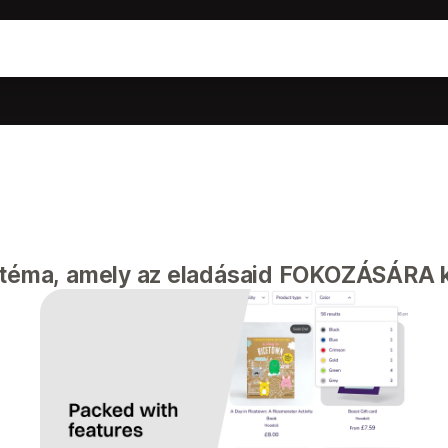
m téma, amely az eladásaid FOKOZÁSÁRA k