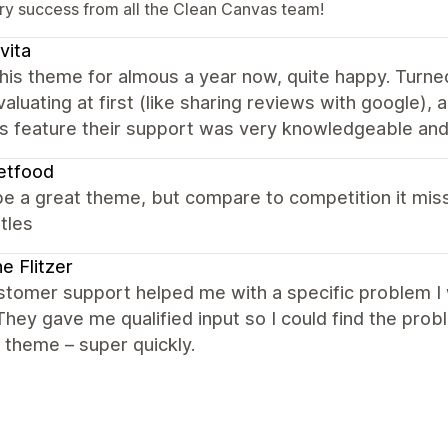
ry success from all the Clean Canvas team!
vita
his theme for almous a year now, quite happy. Turned
aluating at first (like sharing reviews with google),
 feature their support was very knowledgeable and a
etfood
e a great theme, but compare to competition it misse
itles
ne Flitzer
tomer support helped me with a specific problem I w
hey gave me qualified input so I could find the pr
r theme – super quickly.