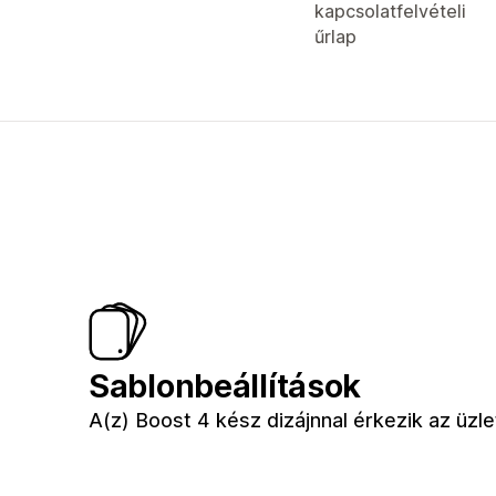
kapcsolatfelvételi
űrlap
Sablonbeállítások
A(z) Boost 4 kész dizájnnal érkezik az üz