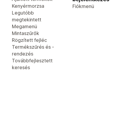
Kenyérmorzsa
Fiókmenü
Legutóbb
megtekintett
Megamenü
Mintaszűrők
Rögzített fejléc
Termékszűrés és -
rendezés
Továbbfejlesztett
keresés