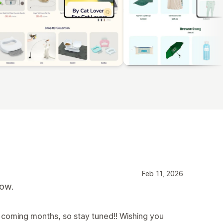
Feb 11, 2026
now.
coming months, so stay tuned!! Wishing you