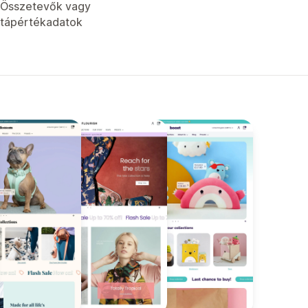
Összetevők vagy
tápértékadatok