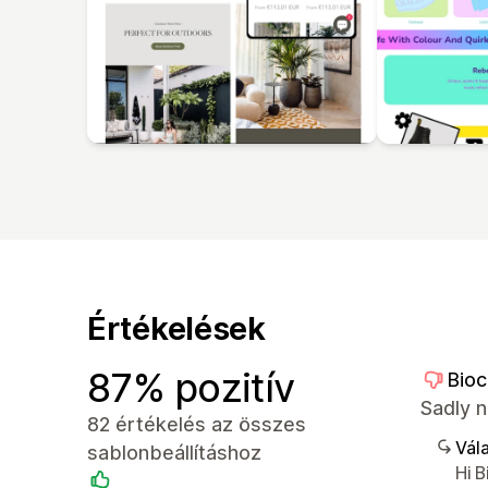
Értékelések
87% pozitív
Bioc
Sadly n
82 értékelés az összes
Vála
sablonbeállításhoz
Hi 