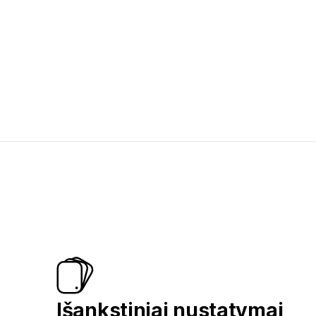
Išankstiniai nustatymai