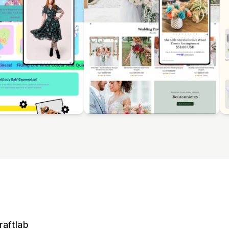
raftlab