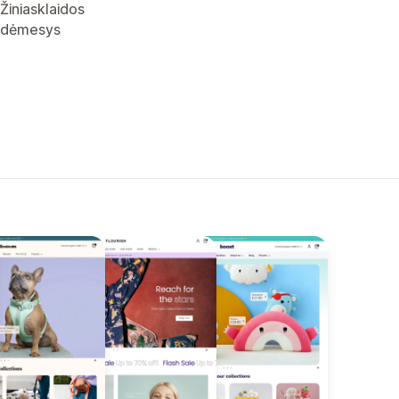
Žiniasklaidos
dėmesys