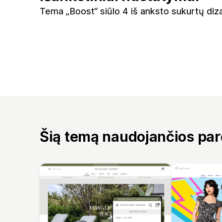
Tema „Boost“ siūlo 4 iš anksto sukurtų diz
Šią temą naudojančios pa