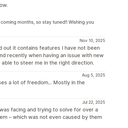
now.
coming months, so stay tuned!! Wishing you
Nov 10, 2025
 out it contains features I have not been
 and recently when having an issue with new
ble to steer me in the right direction.
Aug 5, 2025
s a lot of freedom... Mostly in the
Jul 22, 2025
as facing and trying to solve for over a
oblem – which was not even caused by them