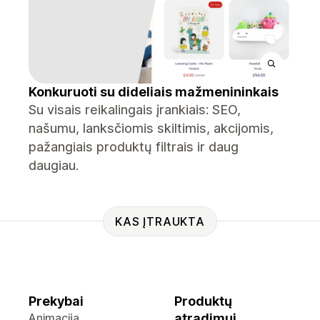
Konkuruoti su dideliais mažmenininkais
Su visais reikalingais įrankiais: SEO,
našumu, lanksčiomis skiltimis, akcijomis,
pažangiais produktų filtrais ir daug
daugiau.
KAS ĮTRAUKTA
Prekybai
Produktų
Animacija
atradimui