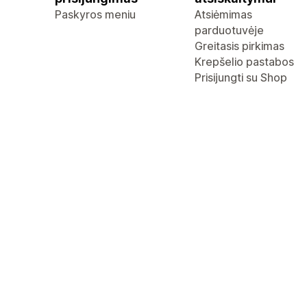
Paskyros meniu
Atsiėmimas
parduotuvėje
Greitasis pirkimas
Krepšelio pastabos
Prisijungti su Shop