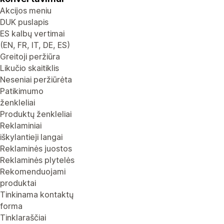
Akcijos meniu
DUK puslapis
ES kalbų vertimai
(EN, FR, IT, DE, ES)
Greitoji peržiūra
Likučio skaitiklis
Neseniai peržiūrėta
Patikimumo
ženkleliai
Produktų ženkleliai
Reklaminiai
iškylantieji langai
Reklaminės juostos
Reklaminės plytelės
Rekomenduojami
produktai
Tinkinama kontaktų
forma
Tinklaraščiai