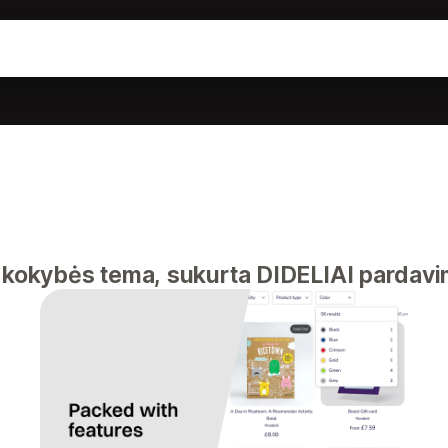
s kokybės tema, sukurta DIDELIAI pardav