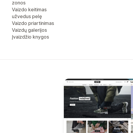
zonos
Vaizdo keitimas
užvedus pelę
Vaizdo priartinimas
Vaizdų galerijos
Įvaizdžio knygos