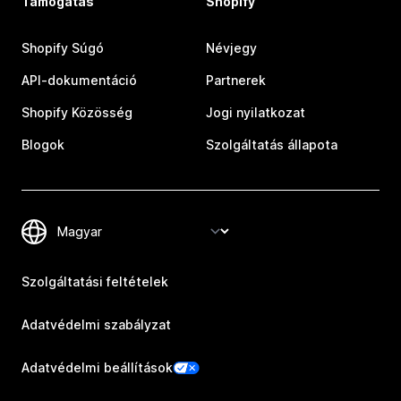
Támogatás
Shopify
Shopify Súgó
Névjegy
API-dokumentáció
Partnerek
Shopify Közösség
Jogi nyilatkozat
Blogok
Szolgáltatás állapota
Szolgáltatási feltételek
Adatvédelmi szabályzat
Adatvédelmi beállítások