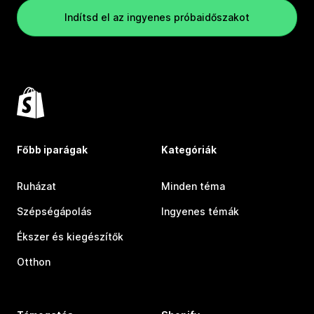
Indítsd el az ingyenes próbaidőszakot
Főbb iparágak
Kategóriák
Ruházat
Minden téma
Szépségápolás
Ingyenes témák
Ékszer és kiegészítők
Otthon