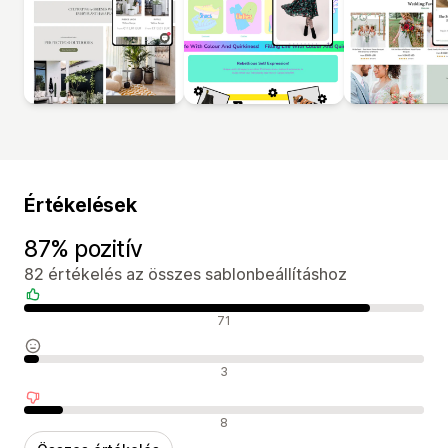
Értékelések
87% pozitív
82 értékelés az összes sablonbeállításhoz
Pozitív értékelések
71
Semleges értékelések
3
Negatív értékelések
8