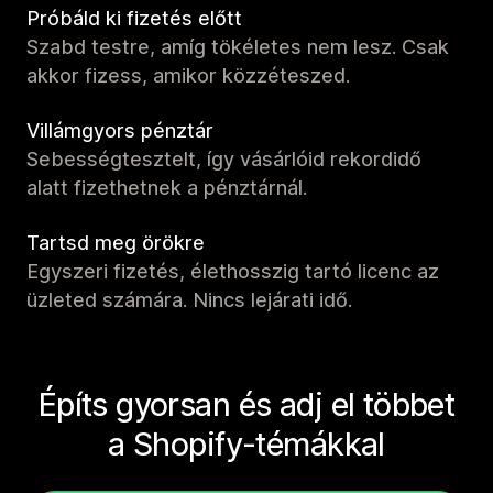
Próbáld ki fizetés előtt
Szabd testre, amíg tökéletes nem lesz. Csak
akkor fizess, amikor közzéteszed.
Villámgyors pénztár
Sebességtesztelt, így vásárlóid rekordidő
alatt fizethetnek a pénztárnál.
Tartsd meg örökre
Egyszeri fizetés, élethosszig tartó licenc az
üzleted számára. Nincs lejárati idő.
Építs gyorsan és adj el többet
a Shopify-témákkal