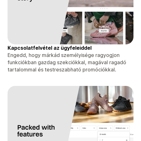
Kapcsolatfelvétel az ügyfeleiddel
Engedd, hogy márkád személyisége ragyogjon
funkciókban gazdag szekciókkal, magával ragadó
tartalommal és testreszabható promóciókkal.