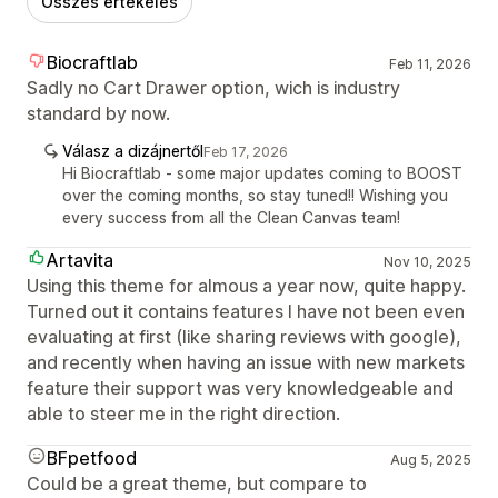
Összes értékelés
Biocraftlab
Feb 11, 2026
Sadly no Cart Drawer option, wich is industry
standard by now.
Válasz a dizájnertől
Feb 17, 2026
Hi Biocraftlab - some major updates coming to BOOST
over the coming months, so stay tuned!! Wishing you
every success from all the Clean Canvas team!
Artavita
Nov 10, 2025
Using this theme for almous a year now, quite happy.
Turned out it contains features I have not been even
evaluating at first (like sharing reviews with google),
and recently when having an issue with new markets
feature their support was very knowledgeable and
able to steer me in the right direction.
BFpetfood
Aug 5, 2025
Could be a great theme, but compare to