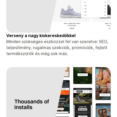
Verseny a nagy kiskereskedőkkel
Minden szükséges eszközzel fel van szerelve: SEO,
teljesítmény, rugalmas szekciók, promóciók, fejlett
termékszűrők és még sok más.