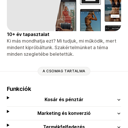
10+ év tapasztalat
Ki más mondhatja ezt? Mi tudjuk, mi működik, mert
mindent kipróbáltunk. Szakértelmünket a téma
minden szegletébe beletettük.
A CSOMAG TARTALMA
Funkciók
Kosár és pénztár
Marketing és konverzió
Termékfelfedezés