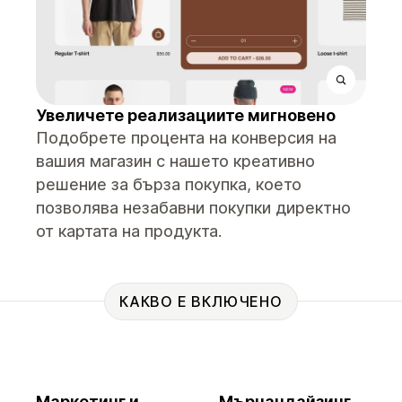
Увеличете реализациите мигновено
Подобрете процента на конверсия на
вашия магазин с нашето креативно
решение за бърза покупка, което
позволява незабавни покупки директно
от картата на продукта.
КАКВО Е ВКЛЮЧЕНО
Маркетинг и
Мърчандайзинг