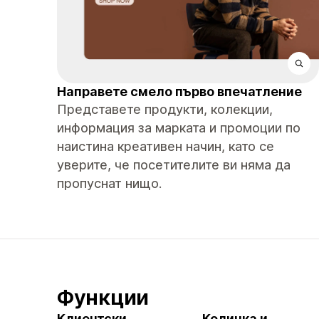
Направете смело първо впечатление
Представете продукти, колекции,
информация за марката и промоции по
наистина креативен начин, като се
уверите, че посетителите ви няма да
пропуснат нищо.
Функции
Клиентски
Количка и