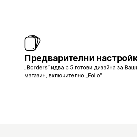
Предварителни настрой
„Borders“ идва с 5 готови дизайна за Ваш
магазин, включително „Folio“