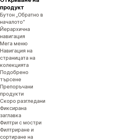
продукт
Бутон „Обратно в
началото“
Йерархична
навигация
Мега меню
Навигация на
страницата на
колекцията
Подобрено
търсене
Препоръчани
продукти
Скоро разгледани
Фиксирана
заглавка
Филтри с мостри
Филтриране и
сортиране на