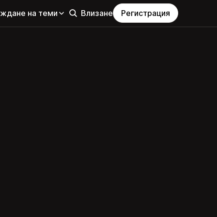
еждане на теми
Влизане
Регистрация