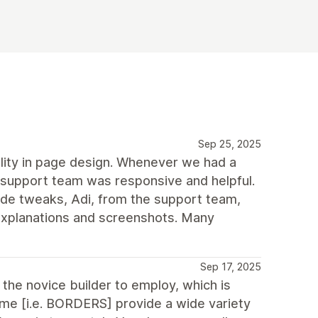
Sep 25, 2025
bility in page design. Whenever we had a
 support team was responsive and helpful.
de tweaks, Adi, from the support team,
xplanations and screenshots. Many
Sep 17, 2025
 the novice builder to employ, which is
eme [i.e. BORDERS] provide a wide variety