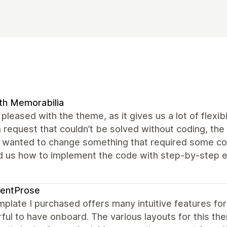
th Memorabilia
pleased with the theme, as it gives us a lot of flexi
request that couldn’t be solved without coding, the
e wanted to change something that required some co
 us how to implement the code with step-by-step e
tentProse
plate I purchased offers many intuitive features for
ul to have onboard. The various layouts for this th