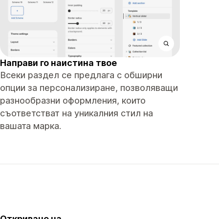
Направи го наистина твое
Всеки раздел се предлага с обширни
опции за персонализиране, позволяващи
разнообразни оформления, които
съответстват на уникалния стил на
вашата марка.
Откриване на