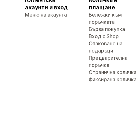
акаунти и вход
плащане
Меню на акаунта
Бележки към
поръчката
Бърза покупка
Вход с Shop
Опаковане на
подаръци
Предварителна
поръчка
Странична количка
Фиксирана количка