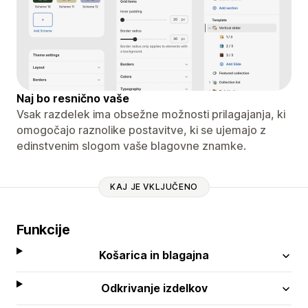
Naj bo resnično vaše
Vsak razdelek ima obsežne možnosti prilagajanja, ki
omogočajo raznolike postavitve, ki se ujemajo z
edinstvenim slogom vaše blagovne znamke.
KAJ JE VKLJUČENO
Funkcije
Košarica in blagajna
Odkrivanje izdelkov