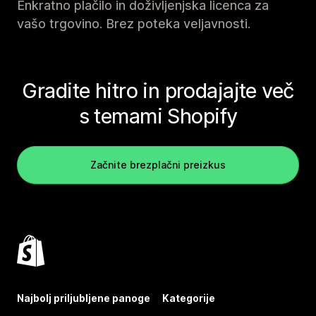
Enkratno plačilo in doživljenjska licenca za
vašo trgovino. Brez poteka veljavnosti.
Gradite hitro in prodajajte več
s temami Shopify
Začnite brezplačni preizkus
Najbolj priljubljene panoge
Kategorije