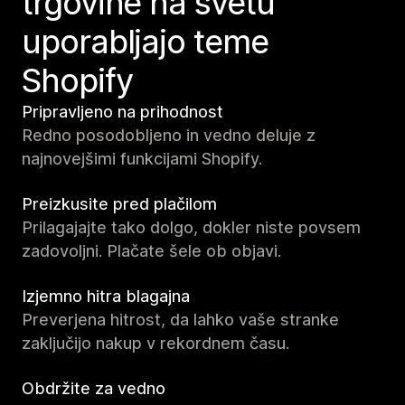
trgovine na svetu
uporabljajo teme
Shopify
Pripravljeno na prihodnost
Redno posodobljeno in vedno deluje z
najnovejšimi funkcijami Shopify.
Preizkusite pred plačilom
Prilagajajte tako dolgo, dokler niste povsem
zadovoljni. Plačate šele ob objavi.
Izjemno hitra blagajna
Preverjena hitrost, da lahko vaše stranke
zaključijo nakup v rekordnem času.
Obdržite za vedno