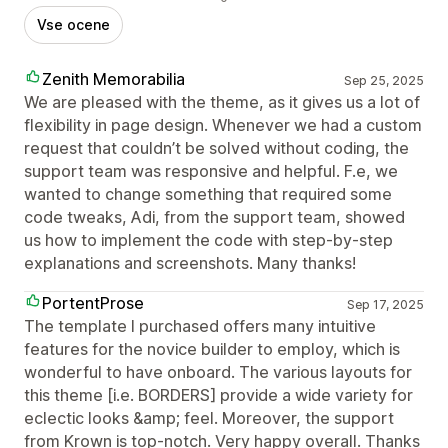
Vse ocene
Zenith Memorabilia
Sep 25, 2025
We are pleased with the theme, as it gives us a lot of
flexibility in page design. Whenever we had a custom
request that couldn’t be solved without coding, the
support team was responsive and helpful. F.e, we
wanted to change something that required some
code tweaks, Adi, from the support team, showed
us how to implement the code with step-by-step
explanations and screenshots. Many thanks!
PortentProse
Sep 17, 2025
The template I purchased offers many intuitive
features for the novice builder to employ, which is
wonderful to have onboard. The various layouts for
this theme [i.e. BORDERS] provide a wide variety for
eclectic looks &amp; feel. Moreover, the support
from Krown is top-notch. Very happy overall. Thanks