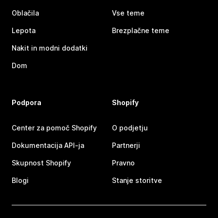
Oblačila
Vse teme
Lepota
Brezplačne teme
Nakit in modni dodatki
Dom
Podpora
Shopify
Center za pomoč Shopify
O podjetju
Dokumentacija API-ja
Partnerji
Skupnost Shopify
Pravno
Blogi
Stanje storitve