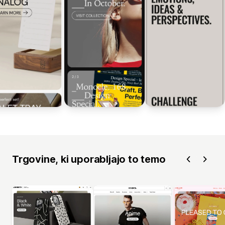
Trgovine, ki uporabljajo to temo