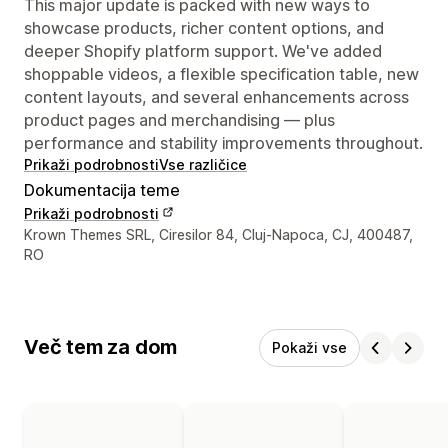
This major update is packed with new ways to
showcase products, richer content options, and
deeper Shopify platform support. We've added
shoppable videos, a flexible specification table, new
content layouts, and several enhancements across
product pages and merchandising — plus
performance and stability improvements throughout.
Prikaži podrobnosti
Vse različice
Dokumentacija teme
Prikaži podrobnosti
Podatki za stik z oblikovalcem
Krown Themes SRL, Ciresilor 84, Cluj-Napoca, CJ, 400487,
RO
Več tem za dom
Pokaži vse