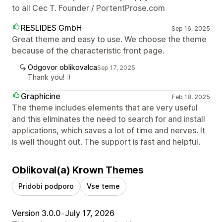
to all Cec T. Founder / PortentProse.com
RESLIDES GmbH
Sep 16, 2025
Great theme and easy to use. We choose the theme
because of the characteristic front page.
Odgovor oblikovalca
Sep 17, 2025
Thank you! :)
Graphicine
Feb 18, 2025
The theme includes elements that are very useful
and this eliminates the need to search for and install
applications, which saves a lot of time and nerves. It
is well thought out. The support is fast and helpful.
Oblikoval(a) Krown Themes
Pridobi podporo
Vse teme
Version 3.0.0
•
July 17, 2026