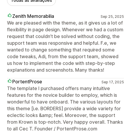
Todas as avaliações
Zenith Memorabilia
Sep 25, 2025
We are pleased with the theme, as it gives us a lot of
flexibility in page design. Whenever we had a custom
request that couldn’t be solved without coding, the
support team was responsive and helpful. F.e, we
wanted to change something that required some
code tweaks, Adi, from the support team, showed
us how to implement the code with step-by-step
explanations and screenshots. Many thanks!
PortentProse
Sep 17, 2025
The template I purchased offers many intuitive
features for the novice builder to employ, which is
wonderful to have onboard. The various layouts for
this theme [i.e. BORDERS] provide a wide variety for
eclectic looks &amp; feel. Moreover, the support
from Krown is top-notch. Very happy overall. Thanks
to all Cec T. Founder / PortentProse.com