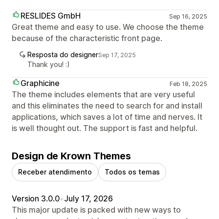
RESLIDES GmbH
Sep 16, 2025
Great theme and easy to use. We choose the theme
because of the characteristic front page.
Resposta do designer
Sep 17, 2025
Thank you! :)
Graphicine
Feb 18, 2025
The theme includes elements that are very useful
and this eliminates the need to search for and install
applications, which saves a lot of time and nerves. It
is well thought out. The support is fast and helpful.
Design de Krown Themes
Receber atendimento
Todos os temas
Version 3.0.0
•
July 17, 2026
This major update is packed with new ways to