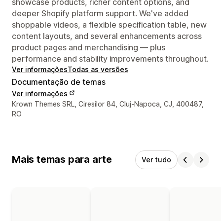
showcase products, richer content options, and
deeper Shopify platform support. We've added
shoppable videos, a flexible specification table, new
content layouts, and several enhancements across
product pages and merchandising — plus
performance and stability improvements throughout.
Ver informações
Todas as versões
Documentação de temas
Ver informações
Informações de contato do designer
Krown Themes SRL, Ciresilor 84, Cluj-Napoca, CJ, 400487,
RO
Mais temas para arte
Ver tudo