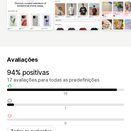
Avaliações
94% positivas
17 avaliações para todas as predefinições
Avaliações positivas
16
Avaliações neutras
1
Avaliações negativas
0