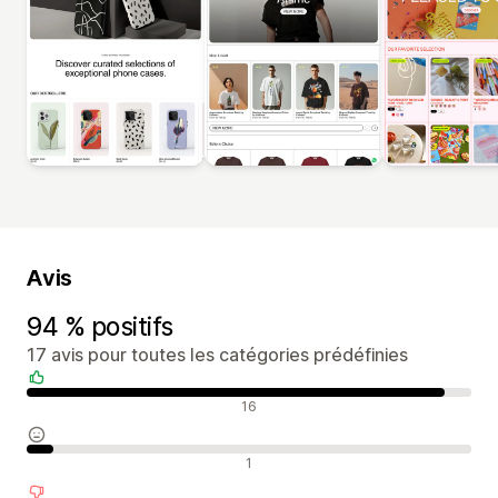
Avis
94 % positifs
17 avis pour toutes les catégories prédéfinies
Avis positifs
16
Avis neutres
1