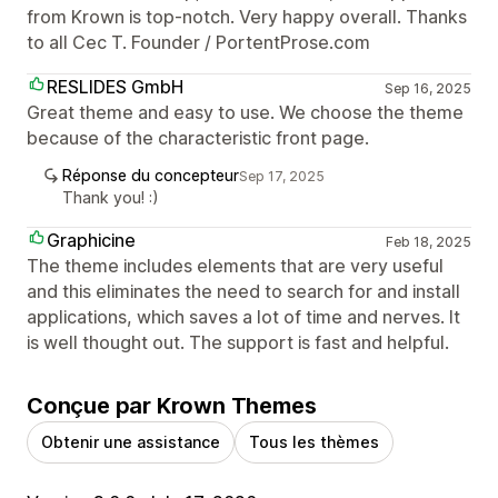
from Krown is top-notch. Very happy overall. Thanks
to all Cec T. Founder / PortentProse.com
RESLIDES GmbH
Sep 16, 2025
Great theme and easy to use. We choose the theme
because of the characteristic front page.
Réponse du concepteur
Sep 17, 2025
Thank you! :)
Graphicine
Feb 18, 2025
The theme includes elements that are very useful
and this eliminates the need to search for and install
applications, which saves a lot of time and nerves. It
is well thought out. The support is fast and helpful.
Conçue par Krown Themes
Obtenir une assistance
Tous les thèmes