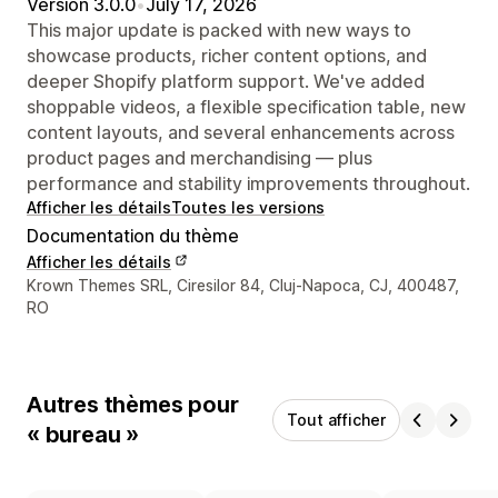
Version 3.0.0
•
July 17, 2026
This major update is packed with new ways to
showcase products, richer content options, and
deeper Shopify platform support. We've added
shoppable videos, a flexible specification table, new
content layouts, and several enhancements across
product pages and merchandising — plus
performance and stability improvements throughout.
Afficher les détails
Toutes les versions
Documentation du thème
Afficher les détails
Coordonnées du concepteur
Krown Themes SRL, Ciresilor 84, Cluj-Napoca, CJ, 400487,
RO
Autres thèmes pour
Tout afficher
« bureau »