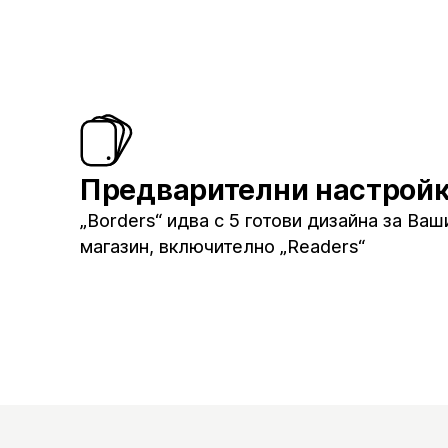
Предварителни настрой
„Borders“ идва с 5 готови дизайна за Ваш
магазин, включително „Readers“