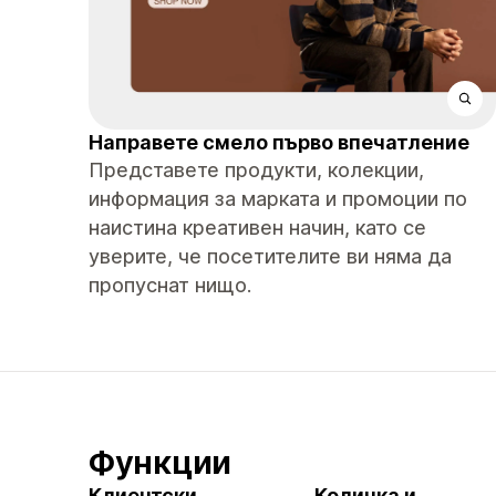
Направете смело първо впечатление
Представете продукти, колекции,
информация за марката и промоции по
наистина креативен начин, като се
уверите, че посетителите ви няма да
пропуснат нищо.
Функции
Клиентски
Количка и