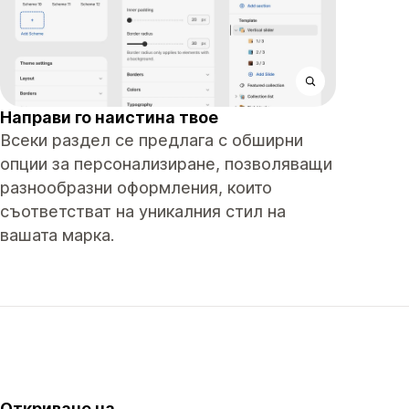
Направи го наистина твое
Всеки раздел се предлага с обширни
опции за персонализиране, позволяващи
разнообразни оформления, които
съответстват на уникалния стил на
вашата марка.
Откриване на