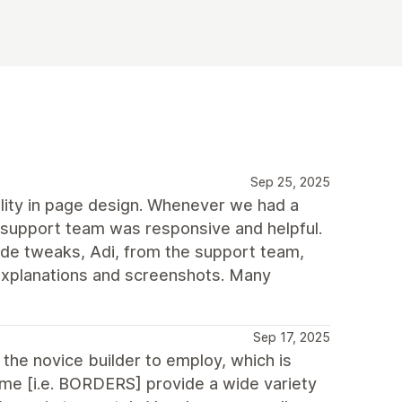
Sep 25, 2025
bility in page design. Whenever we had a
 support team was responsive and helpful.
de tweaks, Adi, from the support team,
xplanations and screenshots. Many
Sep 17, 2025
 the novice builder to employ, which is
eme [i.e. BORDERS] provide a wide variety