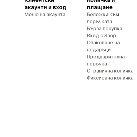
акаунти и вход
плащане
Меню на акаунта
Бележки към
поръчката
Бърза покупка
Вход с Shop
Опаковане на
подаръци
Предварителна
поръчка
Странична количка
Фиксирана количка