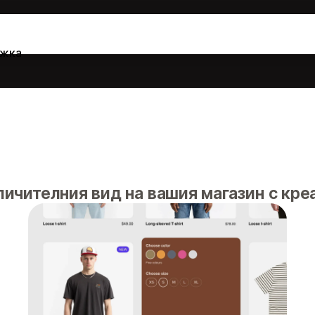
жка
ичителния вид на вашия магазин с кре