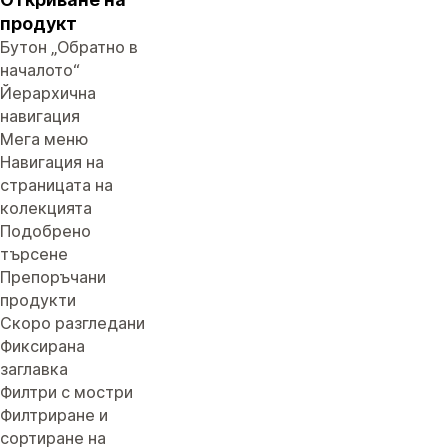
продукт
Бутон „Обратно в
началото“
Йерархична
навигация
Мега меню
Навигация на
страницата на
колекцията
Подобрено
търсене
Препоръчани
продукти
Скоро разгледани
Фиксирана
заглавка
Филтри с мостри
Филтриране и
сортиране на