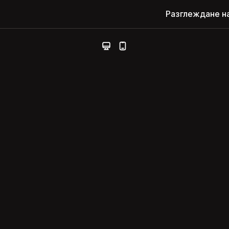
Разглеждане н