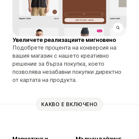
Увеличете реализациите мигновено
Подобрете процента на конверсия на
вашия магазин с нашето креативно
решение за бърза покупка, което
позволява незабавни покупки директно
от картата на продукта.
КАКВО Е ВКЛЮЧЕНО
Маркетинг и
Мърчандайзинг