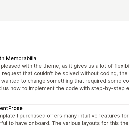
th Memorabilia
pleased with the theme, as it gives us a lot of flexi
request that couldn’t be solved without coding, the
e wanted to change something that required some co
 us how to implement the code with step-by-step e
tentProse
plate I purchased offers many intuitive features for
ul to have onboard. The various layouts for this th