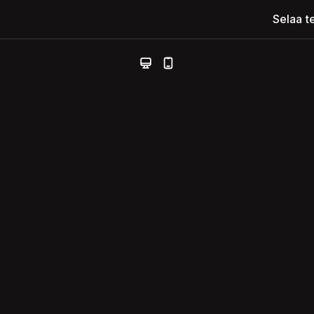
Selaa t