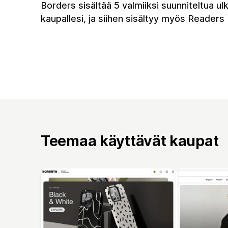
Borders sisältää 5 valmiiksi suunniteltua u
kaupallesi, ja siihen sisältyy myös Readers
Teemaa käyttävät kaupat