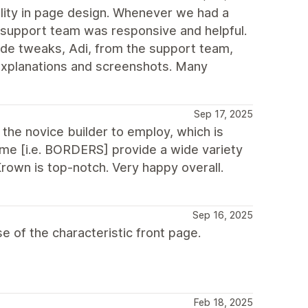
bility in page design. Whenever we had a
 support team was responsive and helpful.
de tweaks, Adi, from the support team,
xplanations and screenshots. Many
Sep 17, 2025
 the novice builder to employ, which is
eme [i.e. BORDERS] provide a wide variety
rown is top-notch. Very happy overall.
Sep 16, 2025
of the characteristic front page.
Feb 18, 2025