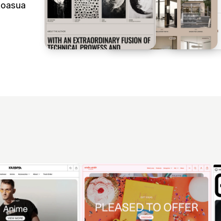
lkoasua