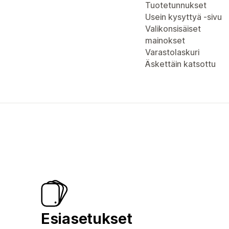
Tuotetunnukset
Usein kysyttyä -sivu
Valikonsisäiset
mainokset
Varastolaskuri
Äskettäin katsottu
Esiasetukset