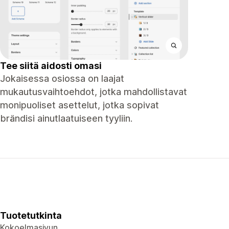
Tee siitä aidosti omasi
Jokaisessa osiossa on laajat
mukautusvaihtoehdot, jotka mahdollistavat
monipuoliset asettelut, jotka sopivat
brändisi ainutlaatuiseen tyyliin.
Tuotetutkinta
Kokoelmasivun