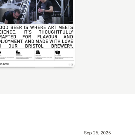
Sep 25, 2025