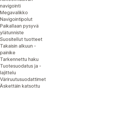
navigointi
Megavalikko
Navigointipolut
Paikallaan pysyvä
ylätunniste
Suositellut tuotteet
Takaisin alkuun -
painike
Tarkennettu haku
Tuotesuodatus ja -
lajittelu
Väriruutusuodattimet
Äskettäin katsottu