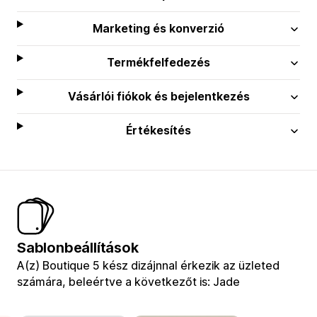
Marketing és konverzió
Termékfelfedezés
Vásárlói fiókok és bejelentkezés
Értékesítés
Sablonbeállítások
A(z) Boutique 5 kész dizájnnal érkezik az üzleted
számára, beleértve a következőt is: Jade