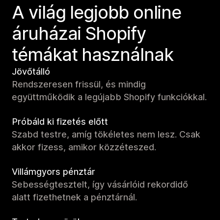
A világ legjobb online
áruházai Shopify
témákat használnak
Jövőtálló
Rendszeresen frissül, és mindig
együttműködik a legújabb Shopify funkciókkal.
Próbáld ki fizetés előtt
Szabd testre, amíg tökéletes nem lesz. Csak
akkor fizess, amikor közzéteszed.
Villámgyors pénztár
Sebességtesztelt, így vásárlóid rekordidő
alatt fizethetnek a pénztárnál.