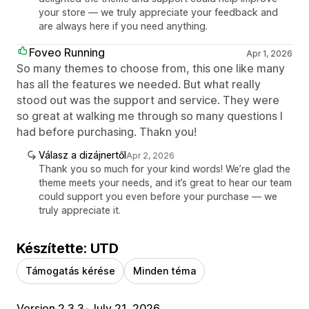
your store — we truly appreciate your feedback and
are always here if you need anything.
Foveo Running
Apr 1, 2026
So many themes to choose from, this one like many
has all the features we needed. But what really
stood out was the support and service. They were
so great at walking me through so many questions I
had before purchasing. Thakn you!
Válasz a dizájnertől
Apr 2, 2026
Thank you so much for your kind words! We’re glad the
theme meets your needs, and it’s great to hear our team
could support you even before your purchase — we
truly appreciate it.
Készítette: UTD
Támogatás kérése
Minden téma
Version 2.3.3
•
July 21, 2026