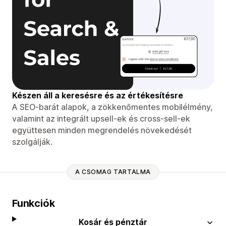
Készen áll a keresésre és az értékesítésre
A SEO-barát alapok, a zökkenőmentes mobilélmény,
valamint az integrált upsell-ek és cross-sell-ek
együttesen minden megrendelés növekedését
szolgálják.
A CSOMAG TARTALMA
Funkciók
Kosár és pénztár