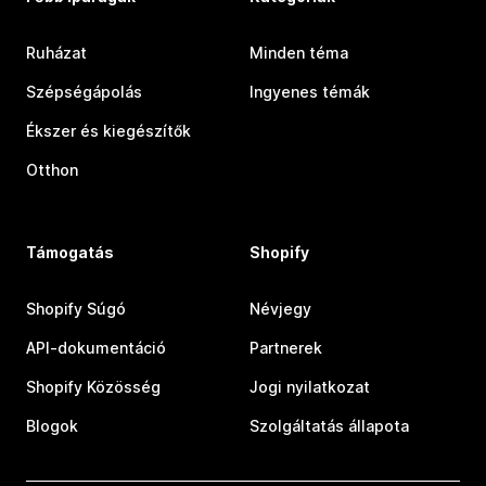
Ruházat
Minden téma
Szépségápolás
Ingyenes témák
Ékszer és kiegészítők
Otthon
Támogatás
Shopify
Shopify Súgó
Névjegy
API-dokumentáció
Partnerek
Shopify Közösség
Jogi nyilatkozat
Blogok
Szolgáltatás állapota