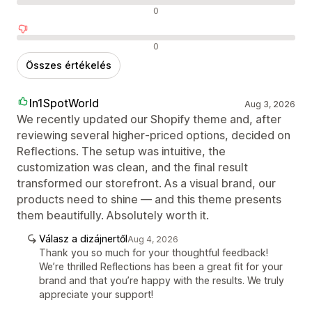
Semleges értékelések
0
Negatív értékelések
0
Összes értékelés
In1SpotWorld
Aug 3, 2026
We recently updated our Shopify theme and, after
reviewing several higher‑priced options, decided on
Reflections. The setup was intuitive, the
customization was clean, and the final result
transformed our storefront. As a visual brand, our
products need to shine — and this theme presents
them beautifully. Absolutely worth it.
Válasz a dizájnertől
Aug 4, 2026
Thank you so much for your thoughtful feedback!
We’re thrilled Reflections has been a great fit for your
brand and that you’re happy with the results. We truly
appreciate your support!