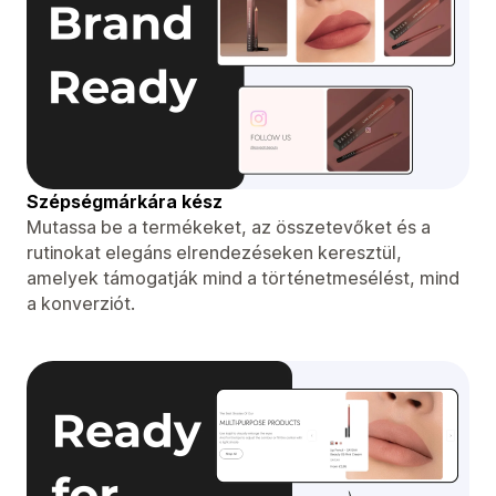
Szépségmárkára kész
Mutassa be a termékeket, az összetevőket és a
rutinokat elegáns elrendezéseken keresztül,
amelyek támogatják mind a történetmesélést, mind
a konverziót.