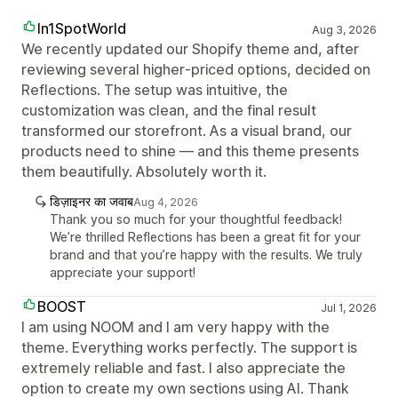
In1SpotWorld
Aug 3, 2026
We recently updated our Shopify theme and, after
reviewing several higher‑priced options, decided on
Reflections. The setup was intuitive, the
customization was clean, and the final result
transformed our storefront. As a visual brand, our
products need to shine — and this theme presents
them beautifully. Absolutely worth it.
डिज़ाइनर का जवाब
Aug 4, 2026
Thank you so much for your thoughtful feedback!
We’re thrilled Reflections has been a great fit for your
brand and that you’re happy with the results. We truly
appreciate your support!
BOOST
Jul 1, 2026
I am using NOOM and I am very happy with the
theme. Everything works perfectly. The support is
extremely reliable and fast. I also appreciate the
option to create my own sections using AI. Thank