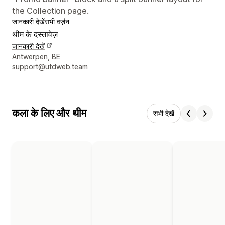
the Collection page.
जानकारी देखें
सभी वर्ज़न
थीम के दस्तावेज़
जानकारी देखें
डिज़ाइनर के संपर्क की जानकारी
Antwerpen, BE
support@utdweb.team
कला के लिए और थीम
सभी देखें