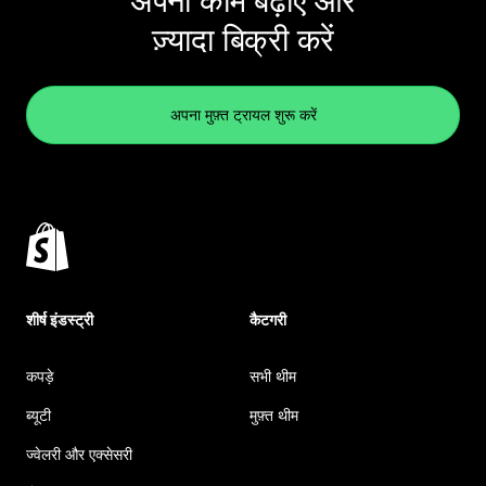
अपना काम बढ़ाएं और
ज़्यादा बिक्री करें
अपना मुफ़्त ट्रायल शुरू करें
शीर्ष इंडस्ट्री
कैटगरी
कपड़े
सभी थीम
ब्यूटी
मुफ़्त थीम
ज्वेलरी और एक्सेसरी