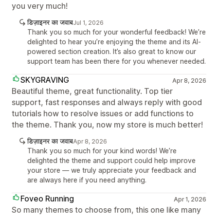
you very much!
डिज़ाइनर का जवाब
Jul 1, 2026
Thank you so much for your wonderful feedback! We’re
delighted to hear you’re enjoying the theme and its AI-
powered section creation. It’s also great to know our
support team has been there for you whenever needed.
SKYGRAVING
Apr 8, 2026
Beautiful theme, great functionality. Top tier
support, fast responses and always reply with good
tutorials how to resolve issues or add functions to
the theme. Thank you, now my store is much better!
डिज़ाइनर का जवाब
Apr 8, 2026
Thank you so much for your kind words! We’re
delighted the theme and support could help improve
your store — we truly appreciate your feedback and
are always here if you need anything.
Foveo Running
Apr 1, 2026
So many themes to choose from, this one like many