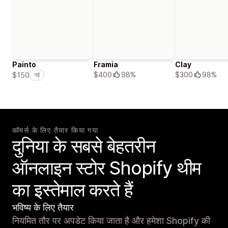
Painto
Framia
Clay
$400
98%
$300
98%
$150
नई
कॉमर्स के लिए तैयार किया गया
दुनिया के सबसे बेहतरीन
ऑनलाइन स्टोर Shopify थीम
का इस्तेमाल करते हैं
भविष्य के लिए तैयार
नियमित तौर पर अपडेट किया जाता है और हमेशा Shopify की