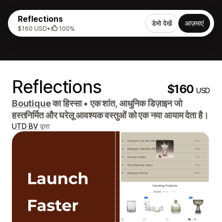
Reflections
डेमो देखें
आज़माएं
$160 USD
•
100%
Reflections
$160
USD
Boutique
का हिस्सा
•
एक शांत, आधुनिक डिज़ाइन जो
हस्तनिर्मित और घरेलू आवश्यक वस्तुओं को एक नया आयाम देता है।
UTD BV
द्वारा