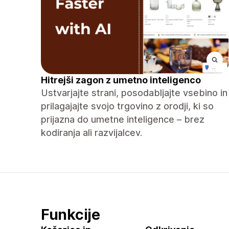
Hitrejši zagon z umetno inteligenco
Ustvarjajte strani, posodabljajte vsebino in
prilagajajte svojo trgovino z orodji, ki so
prijazna do umetne inteligence – brez
kodiranja ali razvijalcev.
Funkcije