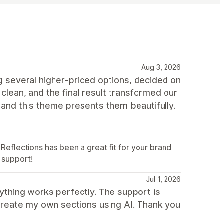
Aug 3, 2026
 several higher‑priced options, decided on
clean, and the final result transformed our
 and this theme presents them beautifully.
Reflections has been a great fit for your brand
 support!
Jul 1, 2026
thing works perfectly. The support is
o create my own sections using AI. Thank you