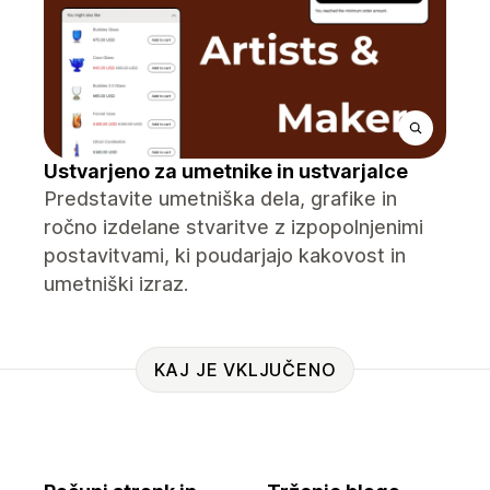
Ustvarjeno za umetnike in ustvarjalce
Predstavite umetniška dela, grafike in
ročno izdelane stvaritve z izpopolnjenimi
postavitvami, ki poudarjajo kakovost in
umetniški izraz.
KAJ JE VKLJUČENO