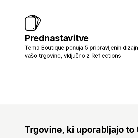
Prednastavitve
Tema Boutique ponuja 5 pripravljenih dizaj
vašo trgovino, vključno z Reflections
Trgovine, ki uporabljajo to