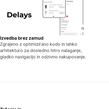
Izvedba brez zamud
Zgrajeno z optimizirano kodo in lahko
arhitekturo za dosledno hitro nalaganje,
gladko navigacijo in odzivno nakupovanje.