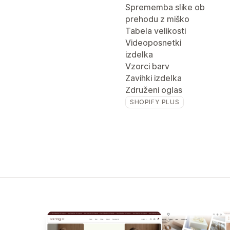
Sprememba slike ob
prehodu z miško
Tabela velikosti
Videoposnetki
izdelka
Vzorci barv
Zavihki izdelka
Združeni oglas
SHOPIFY PLUS