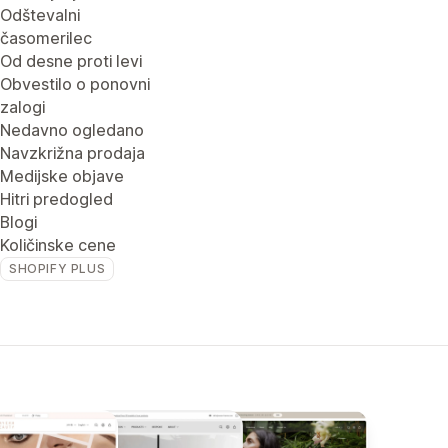
Odštevalni
časomerilec
Od desne proti levi
Obvestilo o ponovni
zalogi
Nedavno ogledano
Navzkrižna prodaja
Medijske objave
Hitri predogled
Blogi
Količinske cene
SHOPIFY PLUS