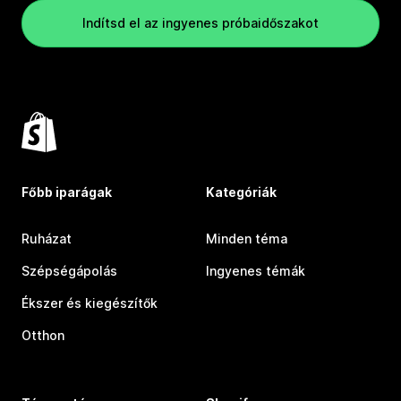
Indítsd el az ingyenes próbaidőszakot
Főbb iparágak
Kategóriák
Ruházat
Minden téma
Szépségápolás
Ingyenes témák
Ékszer és kiegészítők
Otthon