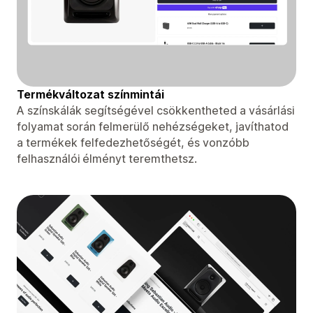
Termékváltozat színmintái
A színskálák segítségével csökkentheted a vásárlási
folyamat során felmerülő nehézségeket, javíthatod
a termékek felfedezhetőségét, és vonzóbb
felhasználói élményt teremthetsz.