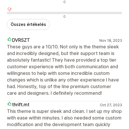
Semleges értékelések
0
Negatív értékelések
0
Összes értékelés
DVRSZT
Nov 18, 2023
These guys are a 10/10. Not only is the theme sleek
and incredibly designed, but their support team is
absolutely fantastic! They have provided a top tier
customer experience with both communication and
willingness to help with some incredible custom
changes which is unlike any other experience I have
had. Honestly, top of the line premium customer
care and designers. I definitely recommend!
thrift.mt
Oct 27, 2023
This theme is super sleek and clean. I set up my shop
with ease within minutes. I also needed some custom
modification and the development team quickly