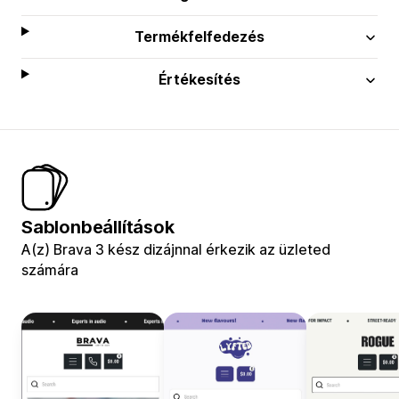
Termékfelfedezés
Értékesítés
Sablonbeállítások
A(z) Brava 3 kész dizájnnal érkezik az üzleted
számára