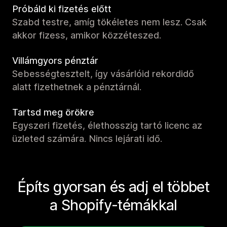
Próbáld ki fizetés előtt
Szabd testre, amíg tökéletes nem lesz. Csak
akkor fizess, amikor közzéteszed.
Villámgyors pénztár
Sebességtesztelt, így vásárlóid rekordidő
alatt fizethetnek a pénztárnál.
Tartsd meg örökre
Egyszeri fizetés, élethosszig tartó licenc az
üzleted számára. Nincs lejárati idő.
Építs gyorsan és adj el többet
a Shopify-témákkal