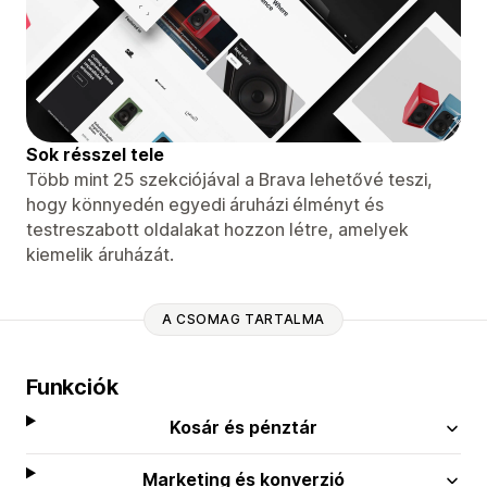
Sok résszel tele
Több mint 25 szekciójával a Brava lehetővé teszi,
hogy könnyedén egyedi áruházi élményt és
testreszabott oldalakat hozzon létre, amelyek
kiemelik áruházát.
A CSOMAG TARTALMA
Funkciók
Kosár és pénztár
Marketing és konverzió