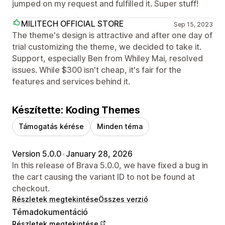
jumped on my request and fulfilled it. Super stuff!
MILITECH OFFICIAL STORE
Sep 15, 2023
The theme's design is attractive and after one day of
trial customizing the theme, we decided to take it.
Support, especially Ben from Whiley Mai, resolved
issues. While $300 isn't cheap, it's fair for the
features and services behind it.
Készítette: Koding Themes
Támogatás kérése
Minden téma
Version 5.0.0
•
January 28, 2026
In this release of Brava 5.0.0, we have fixed a bug in
the cart causing the variant ID to not be found at
checkout.
Részletek megtekintése
Összes verzió
Témadokumentáció
Részletek megtekintése