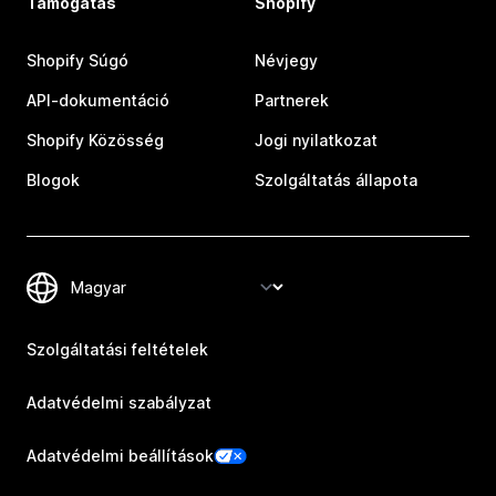
Támogatás
Shopify
Shopify Súgó
Névjegy
API-dokumentáció
Partnerek
Shopify Közösség
Jogi nyilatkozat
Blogok
Szolgáltatás állapota
Szolgáltatási feltételek
Adatvédelmi szabályzat
Adatvédelmi beállítások