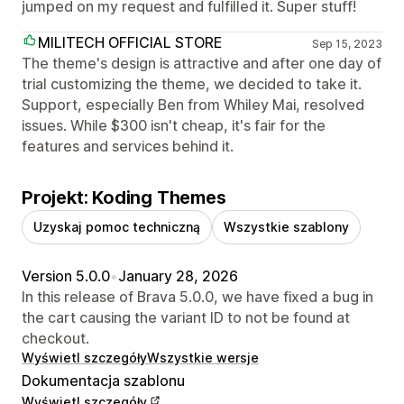
jumped on my request and fulfilled it. Super stuff!
MILITECH OFFICIAL STORE
Sep 15, 2023
The theme's design is attractive and after one day of
trial customizing the theme, we decided to take it.
Support, especially Ben from Whiley Mai, resolved
issues. While $300 isn't cheap, it's fair for the
features and services behind it.
Projekt: Koding Themes
Uzyskaj pomoc techniczną
Wszystkie szablony
Version 5.0.0
•
January 28, 2026
In this release of Brava 5.0.0, we have fixed a bug in
the cart causing the variant ID to not be found at
checkout.
Wyświetl szczegóły
Wszystkie wersje
Dokumentacja szablonu
Wyświetl szczegóły