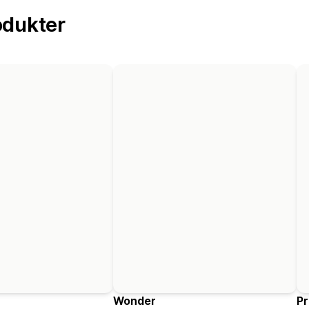
odukter
Wonder
Pr