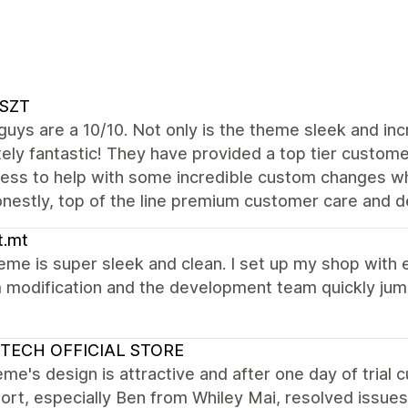
SZT
uys are a 10/10. Not only is the theme sleek and inc
ely fantastic! They have provided a top tier custo
ness to help with some incredible custom changes wh
nestly, top of the line premium customer care and d
ft.mt
eme is super sleek and clean. I set up my shop with
modification and the development team quickly jumpe
ITECH OFFICIAL STORE
me's design is attractive and after one day of trial
port, especially Ben from Whiley Mai, resolved issues. 