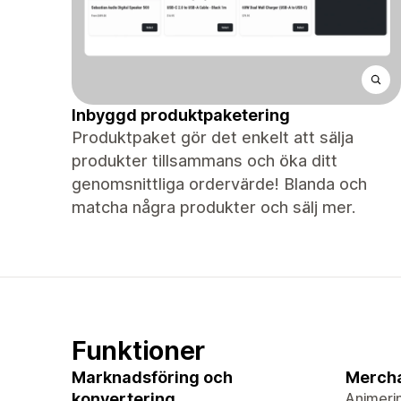
Inbyggd produktpaketering
Produktpaket gör det enkelt att sälja
produkter tillsammans och öka ditt
genomsnittliga ordervärde! Blanda och
matcha några produkter och sälj mer.
Funktioner
Marknadsföring och
Merch
konvertering
Animeri