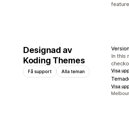
feature
Designad av
Version
In this
Koding Themes
checko
Visa upp
Få support
Alla teman
Temad
Visa upp
Designer
Melbour