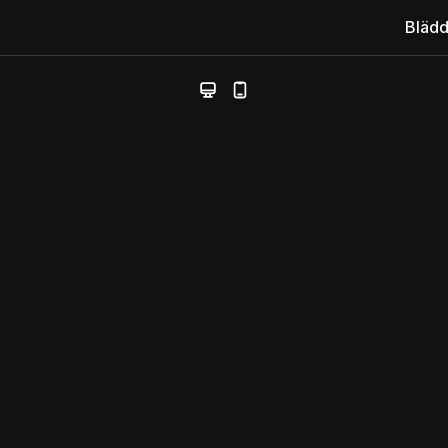
Blädd