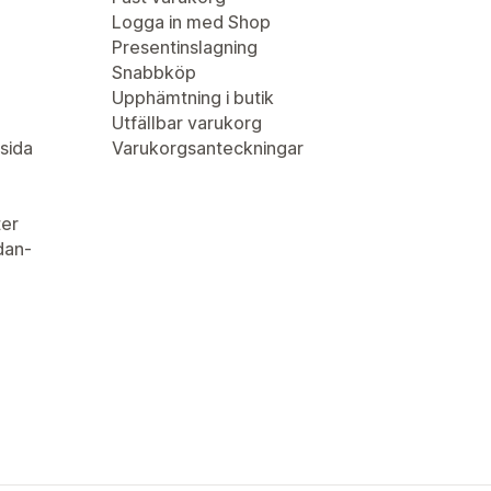
Logga in med Shop
Presentinslagning
Snabbköp
Upphämtning i butik
Utfällbar varukorg
sida
Varukorgsanteckningar
er
idan-