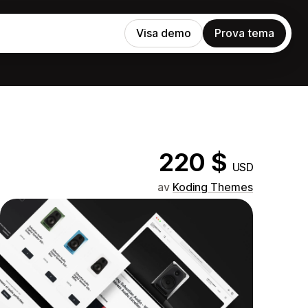
Visa demo
Prova tema
220 $
USD
av
Koding Themes