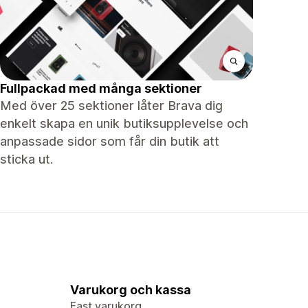
Fullpackad med många sektioner
Med över 25 sektioner låter Brava dig
enkelt skapa en unik butiksupplevelse och
anpassade sidor som får din butik att
sticka ut.
Varukorg och kassa
Fast varukorg