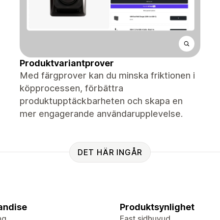
Produktvariantprover
Med färgprover kan du minska friktionen i
köpprocessen, förbättra
produktupptäckbarheten och skapa en
mer engagerande användarupplevelse.
DET HÄR INGÅR
andise
Produktsynlighet
ng
Fast sidhuvud