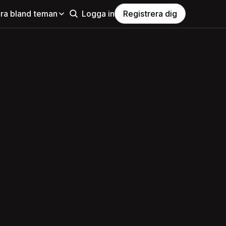
ra bland teman
Logga in
Registrera dig