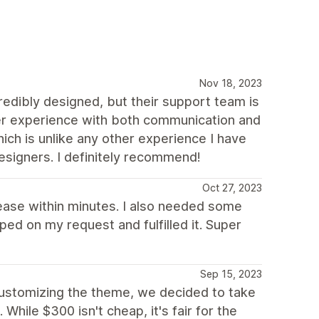
Nov 18, 2023
redibly designed, but their support team is
mer experience with both communication and
ich is unlike any other experience I have
esigners. I definitely recommend!
Oct 27, 2023
 ease within minutes. I also needed some
d on my request and fulfilled it. Super
Sep 15, 2023
 customizing the theme, we decided to take
While $300 isn't cheap, it's fair for the