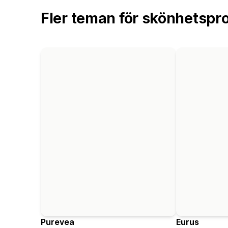
Fler teman för skönhetspr
Purevea
Eurus