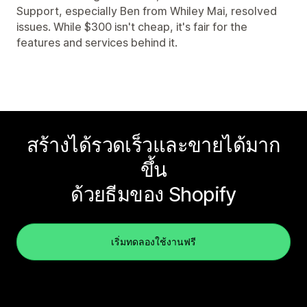
Support, especially Ben from Whiley Mai, resolved
issues. While $300 isn't cheap, it's fair for the
features and services behind it.
สร้างได้รวดเร็วและขายได้มาก
ขึ้น
ด้วยธีมของ Shopify
เริ่มทดลองใช้งานฟรี