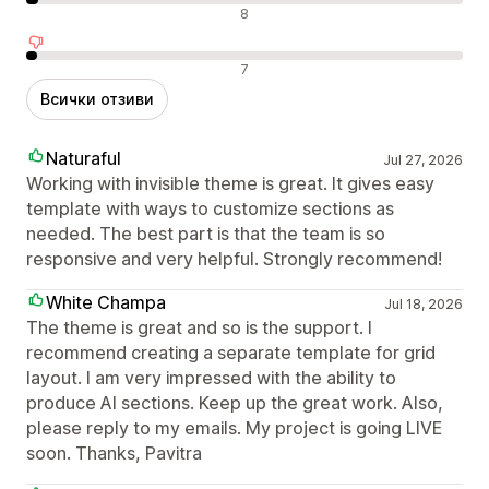
Неутрални отзиви
8
Отрицателни отзиви
7
Всички отзиви
Naturaful
Jul 27, 2026
Working with invisible theme is great. It gives easy
template with ways to customize sections as
needed. The best part is that the team is so
responsive and very helpful. Strongly recommend!
White Champa
Jul 18, 2026
The theme is great and so is the support. I
recommend creating a separate template for grid
layout. I am very impressed with the ability to
produce AI sections. Keep up the great work. Also,
please reply to my emails. My project is going LIVE
soon. Thanks, Pavitra