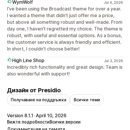
WymWolf
Jul 4, 2026
I’ve been using the Broadcast theme for over a year.
I wanted a theme that didn’t just offer me a price,
but above all something robust and well-made. From
day one, I haven’t regretted my choice. The theme is
robust, with useful and essential options. As a bonus,
the customer service is always friendly and efficient.
In short, I couldn’t choose better!
High Line Shop
Jul 3, 2026
Incredibly rich functionality and great design. Team is
also wonderful with support!
Дизайн от Presidio
Получаване на поддръжка
Всички теми
Version 8.1.1
•
April 10, 2026
Вижте подробности
Всички версии
Документация на темата