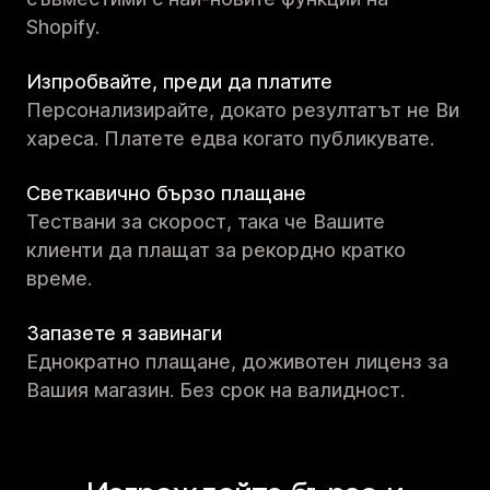
Shopify.
Изпробвайте, преди да платите
Персонализирайте, докато резултатът не Ви
хареса. Платете едва когато публикувате.
Светкавично бързо плащане
Тествани за скорост, така че Вашите
клиенти да плащат за рекордно кратко
време.
Запазете я завинаги
Еднократно плащане, доживотен лиценз за
Вашия магазин. Без срок на валидност.