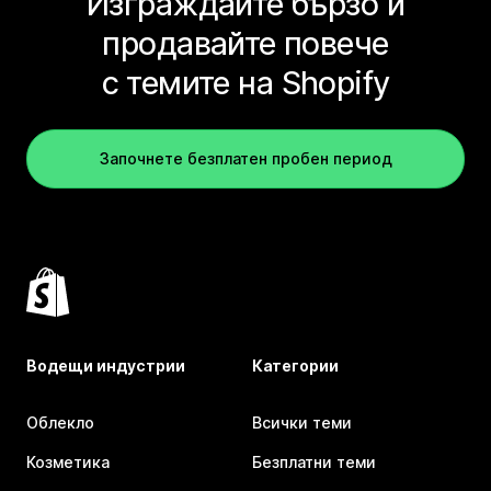
Изграждайте бързо и
продавайте повече
с темите на Shopify
Започнете безплатен пробен период
Водещи индустрии
Категории
Облекло
Всички теми
Козметика
Безплатни теми