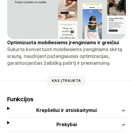
Optimizuota mobiliesiems įrenginiams ir greičiui
Sukurta konvertuoti mobiliesiems įrenginiams skirtą
srautą, naudojant pažangiausias optimizacijas,
garantuojančias žaibišką patirtį ir prieinamumą
KAS ĮTRAUKTA
Funkcijos
Krepšeliui ir atsiskaitymui
Prekybai