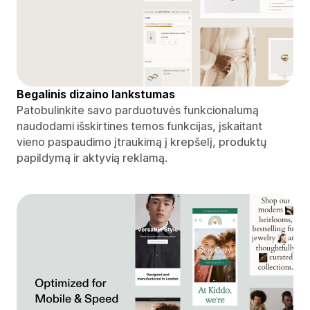
Begalinis dizaino lankstumas
Patobulinkite savo parduotuvės funkcionalumą
naudodami išskirtines temos funkcijas, įskaitant
vieno paspaudimo įtraukimą į krepšelį, produktų
papildymą ir aktyvią reklamą.