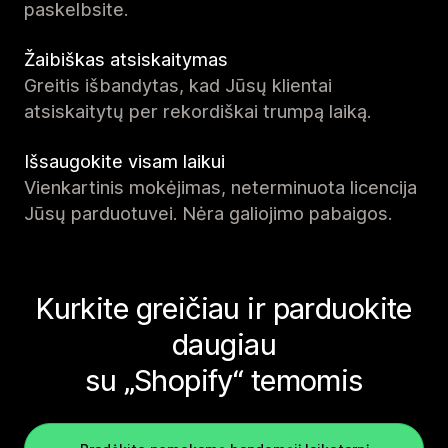
paskelbsite.
Žaibiškas atsiskaitymas
Greitis išbandytas, kad Jūsų klientai
atsiskaitytų per rekordiškai trumpą laiką.
Išsaugokite visam laikui
Vienkartinis mokėjimas, neterminuota licencija
Jūsų parduotuvei. Nėra galiojimo pabaigos.
Kurkite greičiau ir parduokite
daugiau
su „Shopify“ temomis