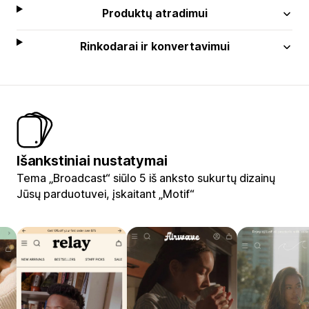
Produktų atradimui
Rinkodarai ir konvertavimui
Išankstiniai nustatymai
Tema „Broadcast“ siūlo 5 iš anksto sukurtų dizainų
Jūsų parduotuvei, įskaitant „Motif“