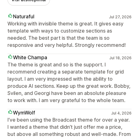
Naturaful
Jul 27, 2026
Working with invisible theme is great. It gives easy
template with ways to customize sections as
needed. The best part is that the team is so
responsive and very helpful. Strongly recommend!
White Champa
Jul 18, 2026
The theme is great and so is the support. I
recommend creating a separate template for grid
layout. I am very impressed with the ability to
produce AI sections. Keep up the great work. Bobby,
Svilen, and Georgi have been an absolute pleasure
to work with. I am very grateful to the whole team.
WymWolf
Jul 4, 2026
I’ve been using the Broadcast theme for over a year.
I wanted a theme that didn’t just offer me a price,
but above all something robust and well-made. From