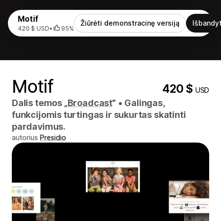
Motif
Žiūrėti demonstracinę versiją
Išbandyt
420 $ USD
•
95%
Motif
420 $
USD
Dalis temos „
Broadcast
“
•
Galingas,
funkcijomis turtingas ir sukurtas skatinti
pardavimus.
autorius
Presidio