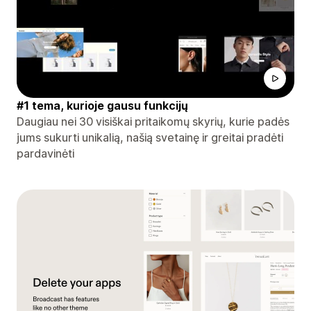
#1 tema, kurioje gausu funkcijų
Daugiau nei 30 visiškai pritaikomų skyrių, kurie padės
jums sukurti unikalią, našią svetainę ir greitai pradėti
pardavinėti