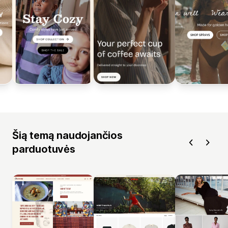
Šią temą naudojančios
parduotuvės