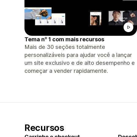
Tema nº 1 com mais recursos
Mais de 30 seções totalmente
personalizáveis ​​para ajudar você a lançar
um site exclusivo e de alto desempenho e
começar a vender rapidamente.
Recursos
Carrinho e checkout
Descob