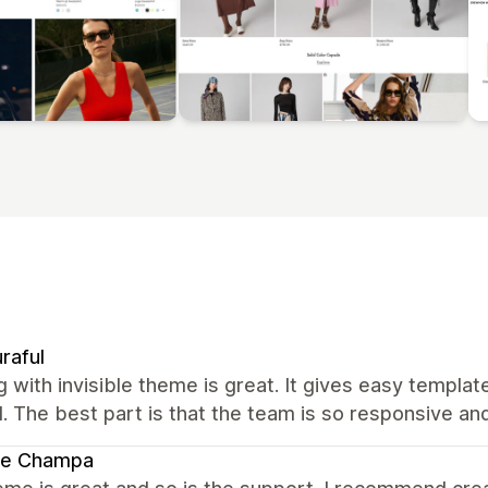
raful
 with invisible theme is great. It gives easy templa
 The best part is that the team is so responsive an
te Champa