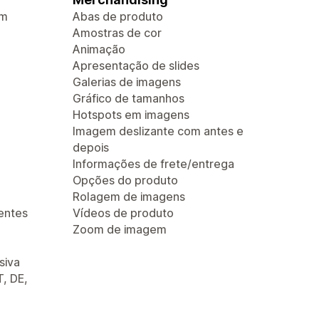
em
Abas de produto
Amostras de cor
Animação
Apresentação de slides
Galerias de imagens
Gráfico de tamanhos
Hotspots em imagens
Imagem deslizante com antes e
depois
Informações de frete/entrega
Opções do produto
Rolagem de imagens
entes
Vídeos de produto
Zoom de imagem
siva
T, DE,