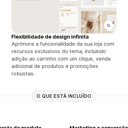
Flexibilidade de design infinita
Aprimore a funcionalidade da sua loja com
recursos exclusivos do tema, incluindo
adição ao carrinho com um clique, venda
adicional de produtos e promoções
robustas.
O QUE ESTÁ INCLUÍDO
erta do produto
Marketing e conversão