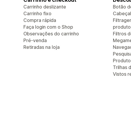
Carrinho deslizante
Botão d
Carrinho fixo
Cabeçal
Compra rápida
Filtrag
Faça login com o Shop
produto
Observações do carrinho
Filtros 
Pré-venda
Megam
Retiradas na loja
Navegaç
Pesquis
Produt
Trilhas
Vistos 