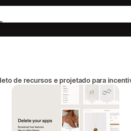
o
leto de recursos e projetado para incenti