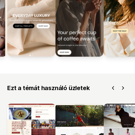
Ezt a témát használó üzletek