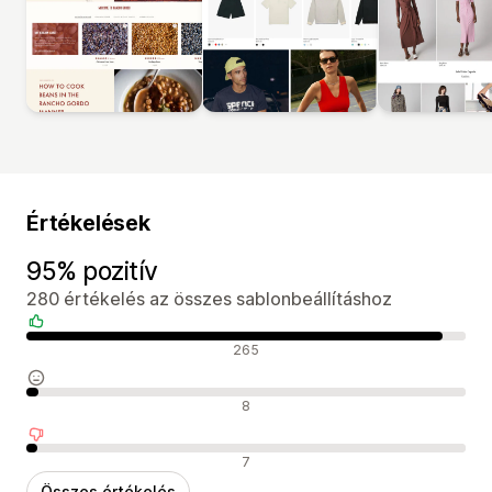
Értékelések
95% pozitív
280 értékelés az összes sablonbeállításhoz
Pozitív értékelések
265
Semleges értékelések
8
Negatív értékelések
7
Összes értékelés