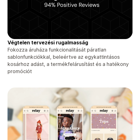
Végtelen tervezési rugalmasság
Fokozza áruháza funkcionalitását páratlan
sablonfunkciókkal, beleértve az egykattintásos
kosárhoz adást, a termékfelárusítást és a hatékony
promóciót