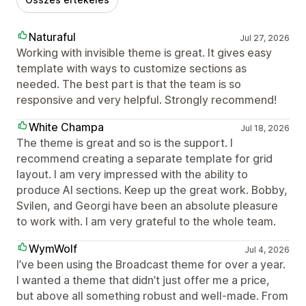
Naturaful
Jul 27, 2026
Working with invisible theme is great. It gives easy
template with ways to customize sections as
needed. The best part is that the team is so
responsive and very helpful. Strongly recommend!
White Champa
Jul 18, 2026
The theme is great and so is the support. I
recommend creating a separate template for grid
layout. I am very impressed with the ability to
produce AI sections. Keep up the great work. Bobby,
Svilen, and Georgi have been an absolute pleasure
to work with. I am very grateful to the whole team.
WymWolf
Jul 4, 2026
I’ve been using the Broadcast theme for over a year.
I wanted a theme that didn’t just offer me a price,
but above all something robust and well-made. From