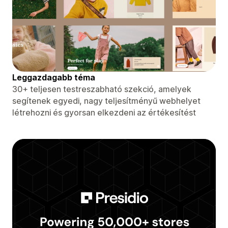
Leggazdagabb téma
30+ teljesen testreszabható szekció, amelyek
segítenek egyedi, nagy teljesítményű webhelyet
létrehozni és gyorsan elkezdeni az értékesítést