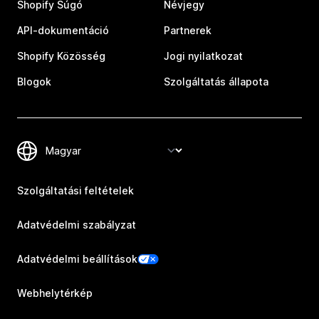
Shopify Súgó
Névjegy
API-dokumentáció
Partnerek
Shopify Közösség
Jogi nyilatkozat
Blogok
Szolgáltatás állapota
Szolgáltatási feltételek
Adatvédelmi szabályzat
Adatvédelmi beállítások
Webhelytérkép