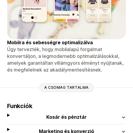
Mobilra és sebességre optimalizálva
Úgy tervezték, hogy mobilalapú forgalmat
konvertáljon, a legmodernebb optimalizálásokkal,
amelyek garantáltan villámgyors élményt nyújtanak,
és megfelelnek az akadálymentesítésnek.
A CSOMAG TARTALMA
Funkciók
Kosár és pénztár
Marketing és konverzió