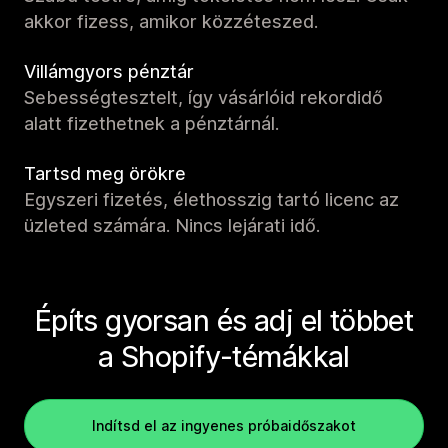
akkor fizess, amikor közzéteszed.
Villámgyors pénztár
Sebességtesztelt, így vásárlóid rekordidő
alatt fizethetnek a pénztárnál.
Tartsd meg örökre
Egyszeri fizetés, élethosszig tartó licenc az
üzleted számára. Nincs lejárati idő.
Építs gyorsan és adj el többet
a Shopify-témákkal
Indítsd el az ingyenes próbaidőszakot