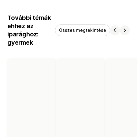
További témák
ehhez az
Összes megtekintése
iparághoz:
gyermek