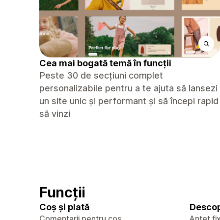
Cea mai bogată temă în funcții
Peste 30 de secțiuni complet
personalizabile pentru a te ajuta să lansezi
un site unic și performant și să începi rapid
să vinzi
Funcții
Coș și plată
Descop
Comentarii pentru coș
Antet fi