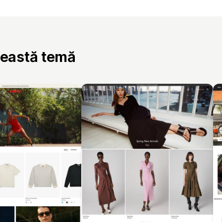
ceastă temă