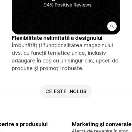
Flexibilitate nelimitată a designului
Îmbunătățiți funcționalitatea magazinului
dvs. cu funcții tematice unice, inclusiv
adăugare în coș cu un singur clic, upsell de
produse și promoții robuste.
CE ESTE INCLUS
erire a produsului
Marketing și conversie
x
Alertă de revenire în stoc