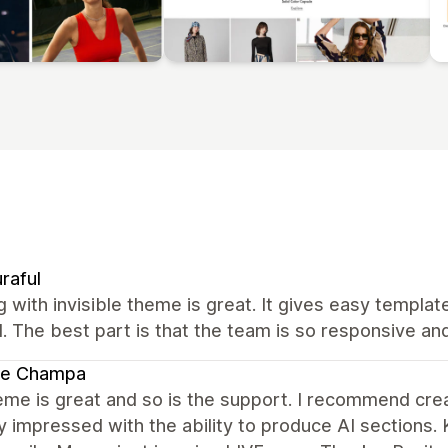
raful
 with invisible theme is great. It gives easy templa
 The best part is that the team is so responsive an
te Champa
me is great and so is the support. I recommend creat
 impressed with the ability to produce AI sections. 