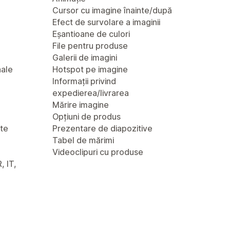
Cursor cu imagine înainte/după
Efect de survolare a imaginii
Eșantioane de culori
File pentru produse
Galerii de imagini
nale
Hotspot pe imagine
Informații privind
expedierea/livrarea
Mărire imagine
Opțiuni de produs
nte
Prezentare de diapozitive
Tabel de mărimi
Videoclipuri cu produse
, IT,