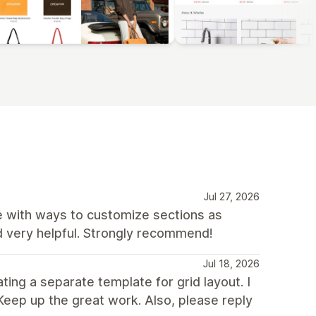
Jul 27, 2026
te with ways to customize sections as
d very helpful. Strongly recommend!
Jul 18, 2026
ing a separate template for grid layout. I
Keep up the great work. Also, please reply