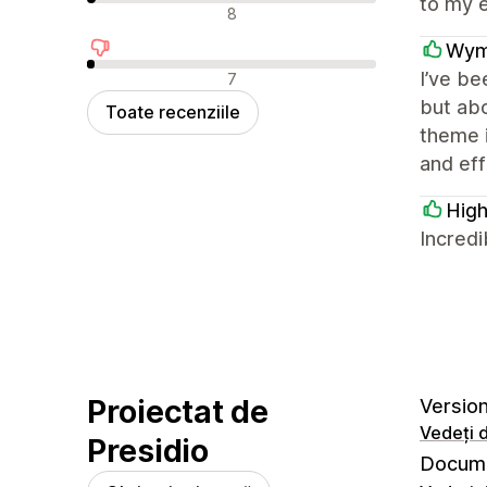
to my e
Recenzii neutre
8
Wym
Recenzii negative
I’ve be
7
but abo
Toate recenziile
theme i
and eff
High
Incredi
Proiectat de
Version 
Vedeți d
Presidio
Docume