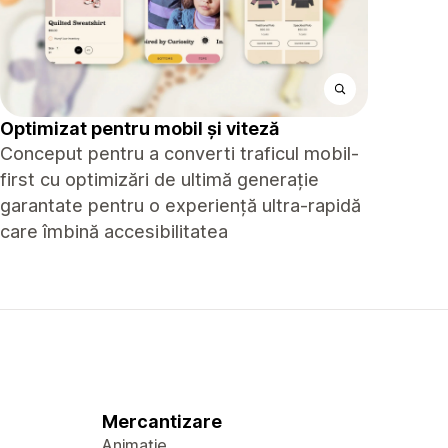
Optimizat pentru mobil și viteză
Conceput pentru a converti traficul mobil-
first cu optimizări de ultimă generație
garantate pentru o experiență ultra-rapidă
care îmbină accesibilitatea
Mercantizare
Animație