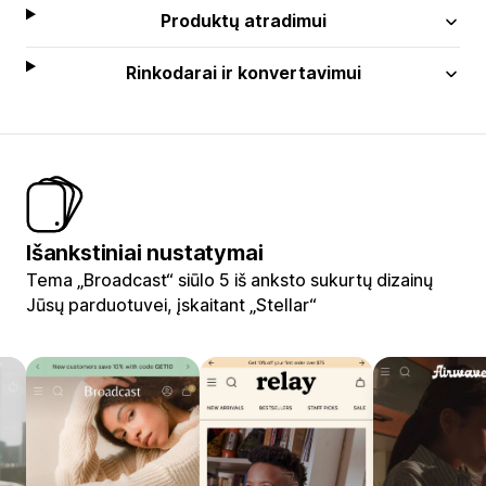
Produktų atradimui
Rinkodarai ir konvertavimui
Išankstiniai nustatymai
Tema „Broadcast“ siūlo 5 iš anksto sukurtų dizainų
Jūsų parduotuvei, įskaitant „Stellar“