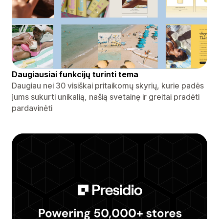
Daugiausiai funkcijų turinti tema
Daugiau nei 30 visiškai pritaikomų skyrių, kurie padės
jums sukurti unikalią, našią svetainę ir greitai pradėti
pardavinėti