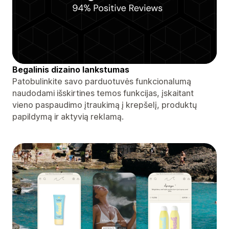
Begalinis dizaino lankstumas
Patobulinkite savo parduotuvės funkcionalumą
naudodami išskirtines temos funkcijas, įskaitant
vieno paspaudimo įtraukimą į krepšelį, produktų
papildymą ir aktyvią reklamą.