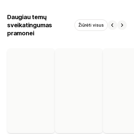
Daugiau temų
sveikatingumas
Žiūrėti visus
pramonei