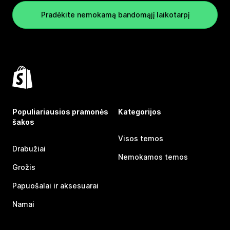
Pradėkite nemokamą bandomąjį laikotarpį
Populiariausios pramonės
Kategorijos
šakos
Visos temos
Drabužiai
Nemokamos temos
Grožis
Papuošalai ir aksesuarai
Namai