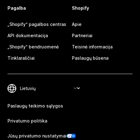
Pagalba
Shopify
„Shopify“ pagalbos centras
Apie
API dokumentacija
Partneriai
„Shopify“ bendruomenė
Teisinė informacija
Tinklaraščiai
Paslaugų būsena
Paslaugų teikimo sąlygos
Privatumo politika
Jūsų privatumo nustatymai