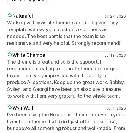
Naturaful
Jul 27, 2026
Working with invisible theme is great. It gives easy
template with ways to customize sections as
needed. The best part is that the team is so
responsive and very helpful. Strongly recommend!
White Champa
Jul 18, 2026
The theme is great and so is the support. I
recommend creating a separate template for grid
layout. I am very impressed with the ability to
produce AI sections. Keep up the great work. Bobby,
Svilen, and Georgi have been an absolute pleasure
to work with. I am very grateful to the whole team.
WymWolf
Jul 4, 2026
I’ve been using the Broadcast theme for over a year.
I wanted a theme that didn’t just offer me a price,
but above all something robust and well-made. From