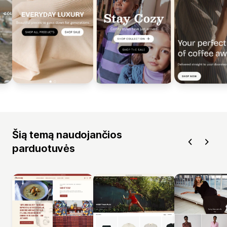
Šią temą naudojančios
parduotuvės