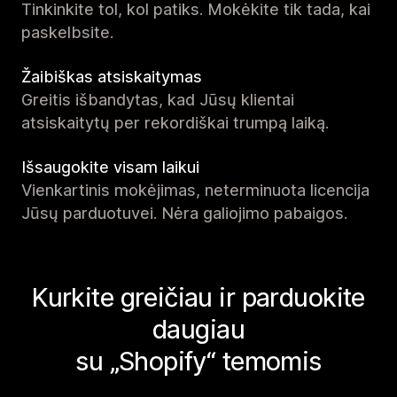
Tinkinkite tol, kol patiks. Mokėkite tik tada, kai
paskelbsite.
Žaibiškas atsiskaitymas
Greitis išbandytas, kad Jūsų klientai
atsiskaitytų per rekordiškai trumpą laiką.
Išsaugokite visam laikui
Vienkartinis mokėjimas, neterminuota licencija
Jūsų parduotuvei. Nėra galiojimo pabaigos.
Kurkite greičiau ir parduokite
daugiau
su „Shopify“ temomis