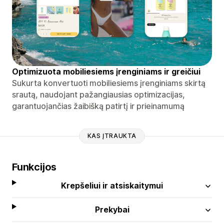
Optimizuota mobiliesiems įrenginiams ir greičiui
Sukurta konvertuoti mobiliesiems įrenginiams skirtą
srautą, naudojant pažangiausias optimizacijas,
garantuojančias žaibišką patirtį ir prieinamumą
KAS ĮTRAUKTA
Funkcijos
Krepšeliui ir atsiskaitymui
Prekybai