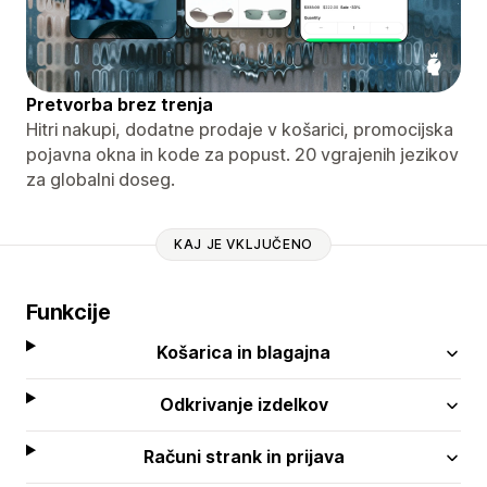
Pretvorba brez trenja
Hitri nakupi, dodatne prodaje v košarici, promocijska
pojavna okna in kode za popust. 20 vgrajenih jezikov
za globalni doseg.
KAJ JE VKLJUČENO
Funkcije
Košarica in blagajna
Odkrivanje izdelkov
Računi strank in prijava