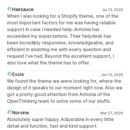
Hairsauce
Jul 13, 2026
When I was looking for a Shopify theme, one of the
most important factors for me was having reliable
support in case I needed help. Antonia has
exceeded my expectations. Their helpdesk has
been incredibly responsive, knowledgeable, and
efficient in assisting me with every question and
request I've had. Beyond the excellent support, I
also love what the theme has to offer.
Evols
Jun 10, 2026
We found the theme we were looking for, where the
design of it speaks to our moment right now. Also we
got a pretty good attention from Antonia of the
OpenThinking team to solve some of our stuffs.
Norvine
Mar 27, 2026
Absolutely super happy. Adjustable in every little
detail and function, fast and kind support.