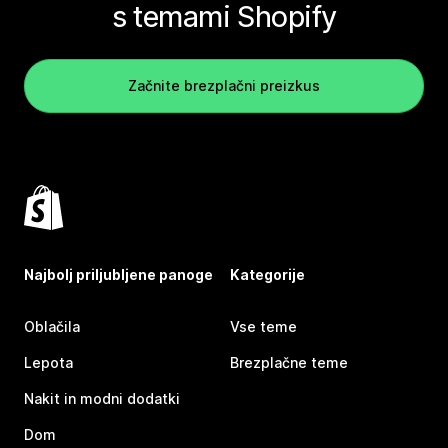
s temami Shopify
Začnite brezplačni preizkus
Najbolj priljubljene panoge
Kategorije
Oblačila
Vse teme
Lepota
Brezplačne teme
Nakit in modni dodatki
Dom