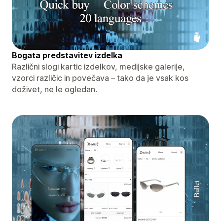
Bogata predstavitev izdelka
Različni slogi kartic izdelkov, medijske galerije,
vzorci različic in povečava – tako da je vsak kos
doživet, ne le ogledan.