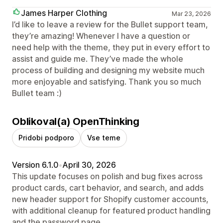
James Harper Clothing
Mar 23, 2026
I’d like to leave a review for the Bullet support team,
they’re amazing! Whenever I have a question or
need help with the theme, they put in every effort to
assist and guide me. They’ve made the whole
process of building and designing my website much
more enjoyable and satisfying. Thank you so much
Bullet team :)
Oblikoval(a) OpenThinking
Pridobi podporo
Vse teme
Version 6.1.0
•
April 30, 2026
This update focuses on polish and bug fixes across
product cards, cart behavior, and search, and adds
new header support for Shopify customer accounts,
with additional cleanup for featured product handling
and the password page.