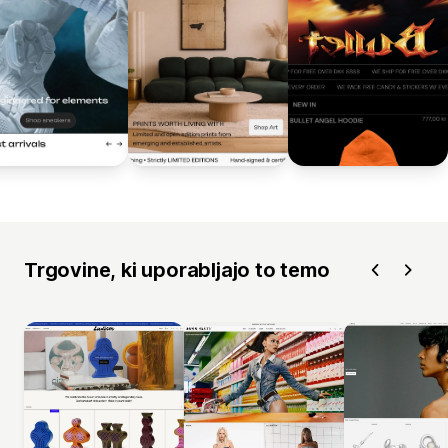
Trgovine, ki uporabljajo to temo