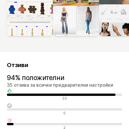
Отзиви
94% положителни
35 отзива за всички предварителни настройки
Положителни отзиви
33
Неутрални отзиви
0
Отрицателни отзиви
2