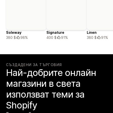
Soleway
Signature
Linen
380 $
98%
400 $
91%
380 $
91%
СЪЗДАДЕНИ ЗА ТЪРГОВИЯ
Най-добрите онлайн
магазини в света
използват теми за
Shopify