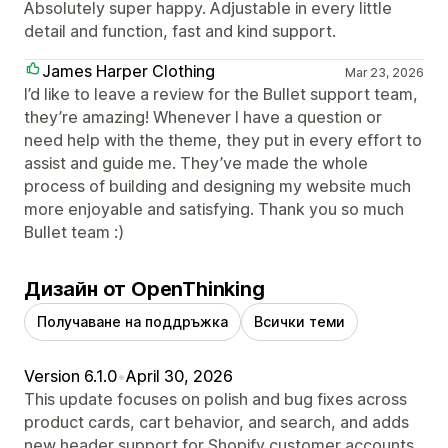
Absolutely super happy. Adjustable in every little
detail and function, fast and kind support.
James Harper Clothing
Mar 23, 2026
I’d like to leave a review for the Bullet support team,
they’re amazing! Whenever I have a question or
need help with the theme, they put in every effort to
assist and guide me. They’ve made the whole
process of building and designing my website much
more enjoyable and satisfying. Thank you so much
Bullet team :)
Дизайн от OpenThinking
Получаване на поддръжка
Всички теми
Version 6.1.0
•
April 30, 2026
This update focuses on polish and bug fixes across
product cards, cart behavior, and search, and adds
new header support for Shopify customer accounts,