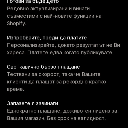
Готови за бъдещето
Редовно актуализирани и винаги
съвместими с най-новите функции на
Shopify.
Изпробвайте, преди да платите
Персонализирайте, докато резултатът не Ви
хареса. Платете едва когато публикувате.
Светкавично бързо плащане
Тествани за скорост, така че Вашите
клиенти да плащат за рекордно кратко
време.
Запазете я завинаги
Еднократно плащане, доживотен лиценз за
Вашия магазин. Без срок на валидност.