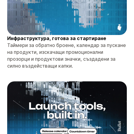
Инфраструктура, готова за стартиране
Таймери за обратно броене, календар за пускане
на продукти, изскачащи промоционални
прозорци и продуктови значки, създадени за
силно въздействащи капки.