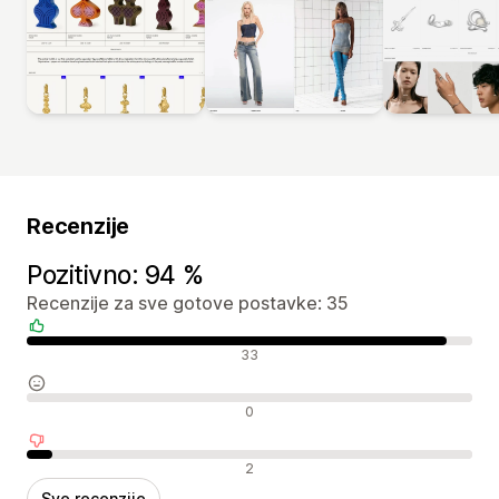
Recenzije
Pozitivno: 94 %
Recenzije za sve gotove postavke: 35
Pozitivne recenzije
33
Neutralne recenzije
0
Negativne recenzije
2
Sve recenzije