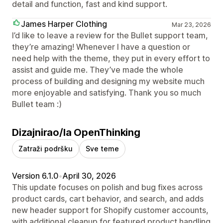
detail and function, fast and kind support.
James Harper Clothing
Mar 23, 2026
I’d like to leave a review for the Bullet support team,
they’re amazing! Whenever I have a question or
need help with the theme, they put in every effort to
assist and guide me. They’ve made the whole
process of building and designing my website much
more enjoyable and satisfying. Thank you so much
Bullet team :)
Dizajnirao/la OpenThinking
Zatraži podršku
Sve teme
Version 6.1.0
•
April 30, 2026
This update focuses on polish and bug fixes across
product cards, cart behavior, and search, and adds
new header support for Shopify customer accounts,
with additional cleanup for featured product handling