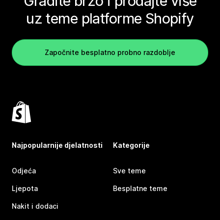
Gradite brzo i prodajte više
uz teme platforme Shopify
Započnite besplatno probno razdoblje
Najpopularnije djelatnosti
Kategorije
Odjeća
Sve teme
Ljepota
Besplatne teme
Nakit i dodaci