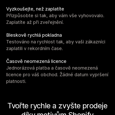
Vyzkoušejte, než zaplatíte
Přizpůsobte si tak, aby vám vše vyhovovalo.
Zaplatíte až při zveřejnění.
Bleskově rychlá pokladna
Testováno na rychlost tak, aby vaši zákazníci
zaplatili v rekordním čase.
Časově neomezená licence
Jednorázová platba a časově neomezená
licence pro váš obchod. Žádné datum vypršení
platnosti.
Tvořte rychle a zvyšte prodeje
díky motivům Shopify