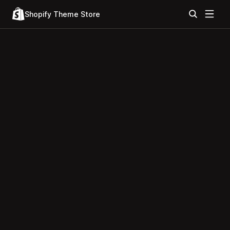
Shopify Theme Store