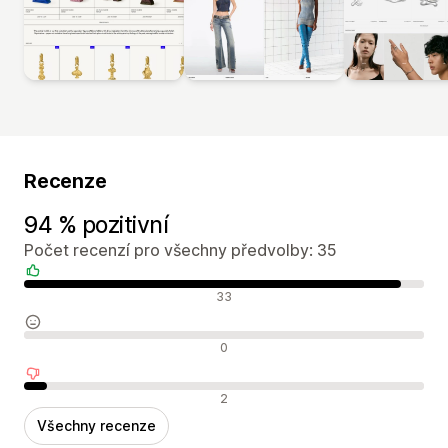
Recenze
94 % pozitivní
Počet recenzí pro všechny předvolby: 35
Pozitivní recenze
33
Neutrální recenze
0
Negativní recenze
2
Všechny recenze