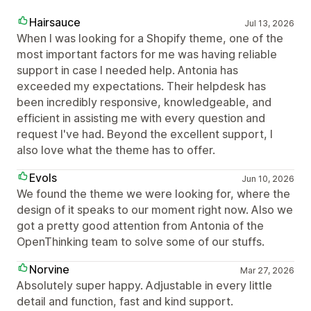
Hairsauce
Jul 13, 2026
When I was looking for a Shopify theme, one of the
most important factors for me was having reliable
support in case I needed help. Antonia has
exceeded my expectations. Their helpdesk has
been incredibly responsive, knowledgeable, and
efficient in assisting me with every question and
request I've had. Beyond the excellent support, I
also love what the theme has to offer.
Evols
Jun 10, 2026
We found the theme we were looking for, where the
design of it speaks to our moment right now. Also we
got a pretty good attention from Antonia of the
OpenThinking team to solve some of our stuffs.
Norvine
Mar 27, 2026
Absolutely super happy. Adjustable in every little
detail and function, fast and kind support.