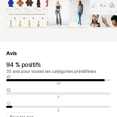
Avis
94 % positifs
35 avis pour toutes les catégories prédéfinies
Avis positifs
33
Avis neutres
0
Avis négatifs
2