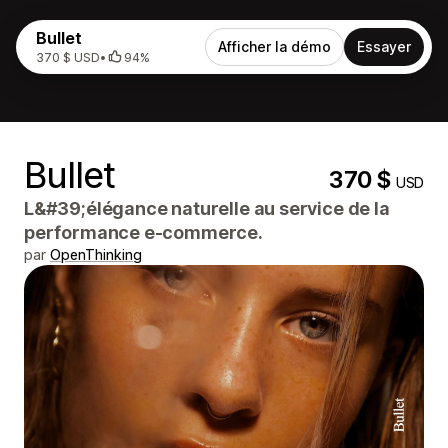
Bullet
Afficher la démo
Essayer
370 $ USD
•
94%
Bullet
370 $
USD
L&#39;élégance naturelle au service de la
performance e-commerce.
par
OpenThinking