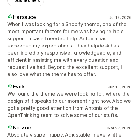
Tous les avis
Hairsauce
Jul 13, 2026
When I was looking for a Shopify theme, one of the
most important factors for me was having reliable
support in case I needed help. Antonia has
exceeded my expectations. Their helpdesk has
been incredibly responsive, knowledgeable, and
efficient in assisting me with every question and
request I've had. Beyond the excellent support, I
also love what the theme has to offer.
Evols
Jun 10, 2026
We found the theme we were looking for, where the
design of it speaks to our moment right now. Also we
got a pretty good attention from Antonia of the
OpenThinking team to solve some of our stuffs.
Norvine
Mar 27, 2026
Absolutely super happy. Adjustable in every little