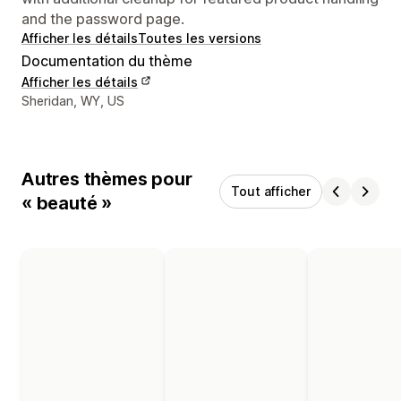
and the password page.
Afficher les détails
Toutes les versions
Documentation du thème
Afficher les détails
Coordonnées du concepteur
Sheridan, WY, US
Autres thèmes pour
Tout afficher
« beauté »