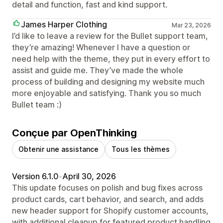
detail and function, fast and kind support.
James Harper Clothing
Mar 23, 2026
I’d like to leave a review for the Bullet support team,
they’re amazing! Whenever I have a question or
need help with the theme, they put in every effort to
assist and guide me. They’ve made the whole
process of building and designing my website much
more enjoyable and satisfying. Thank you so much
Bullet team :)
Conçue par OpenThinking
Obtenir une assistance
Tous les thèmes
Version 6.1.0
•
April 30, 2026
This update focuses on polish and bug fixes across
product cards, cart behavior, and search, and adds
new header support for Shopify customer accounts,
with additional cleanup for featured product handling