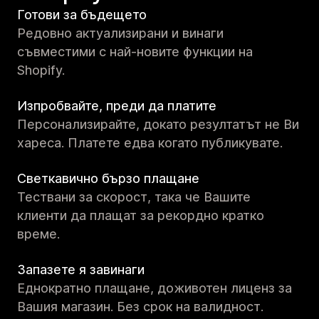
Готови за бъдещето
Редовно актуализирани и винаги
съвместими с най-новите функции на
Shopify.
Изпробвайте, преди да платите
Персонализирайте, докато резултатът не Ви
хареса. Платете едва когато публикувате.
Светкавично бързо плащане
Тествани за скорост, така че Вашите
клиенти да плащат за рекордно кратко
време.
Запазете я завинаги
Еднократно плащане, доживотен лиценз за
Вашия магазин. Без срок на валидност.