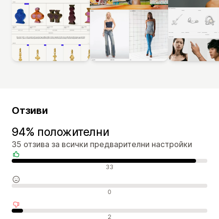
Отзиви
94% положителни
35 отзива за всички предварителни настройки
Положителни отзиви
33
Неутрални отзиви
0
Отрицателни отзиви
2