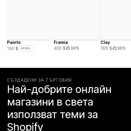
Painto
Framia
Clay
400 $
98%
300 $
98%
150 $
НОВА
СЪЗДАДЕНИ ЗА ТЪРГОВИЯ
Най-добрите онлайн
магазини в света
използват теми за
Shopify