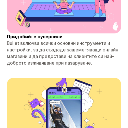
Придобийте суперсили
Bullet включва всички основни инструменти и
настройки, за да създаде зашеметяващи онлайн
магазини и да предостави на клиентите си най-
доброто изживяване при пазаруване.