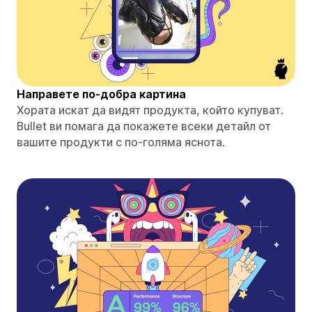
Направете по-добра картина
Хората искат да видят продукта, който купуват.
Bullet ви помага да покажете всеки детайл от
вашите продукти с по-голяма яснота.