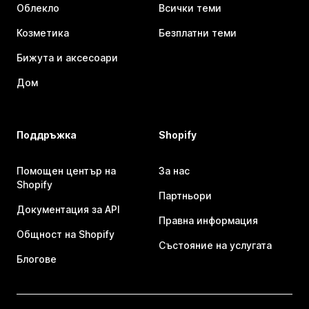
Облекло
Всички теми
Козметика
Безплатни теми
Бижута и аксесоари
Дом
Поддръжка
Shopify
Помощен център на
За нас
Shopify
Партньори
Документация за API
Правна информация
Общност на Shopify
Състояние на услугата
Блогове