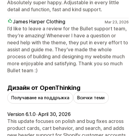
Absolutely super happy. Adjustable in every little
detail and function, fast and kind support.
James Harper Clothing
Mar 23, 2026
I’d like to leave a review for the Bullet support team,
they’re amazing! Whenever I have a question or
need help with the theme, they put in every effort to
assist and guide me. They’ve made the whole
process of building and designing my website much
more enjoyable and satisfying. Thank you so much
Bullet team :)
Дизайн от OpenThinking
Получаване на поддръжка
Всички теми
Version 6.1.0
•
April 30, 2026
This update focuses on polish and bug fixes across
product cards, cart behavior, and search, and adds
new header support for Shopify customer accounts,