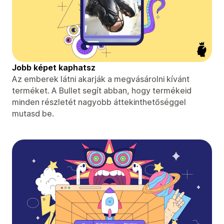
Jobb képet kaphatsz
Az emberek látni akarják a megvásárolni kívánt
terméket. A Bullet segít abban, hogy termékeid
minden részletét nagyobb áttekinthetőséggel
mutasd be.