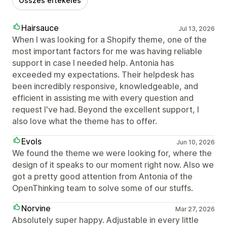
Összes értékelés
Hairsauce
Jul 13, 2026
When I was looking for a Shopify theme, one of the
most important factors for me was having reliable
support in case I needed help. Antonia has
exceeded my expectations. Their helpdesk has
been incredibly responsive, knowledgeable, and
efficient in assisting me with every question and
request I've had. Beyond the excellent support, I
also love what the theme has to offer.
Evols
Jun 10, 2026
We found the theme we were looking for, where the
design of it speaks to our moment right now. Also we
got a pretty good attention from Antonia of the
OpenThinking team to solve some of our stuffs.
Norvine
Mar 27, 2026
Absolutely super happy. Adjustable in every little