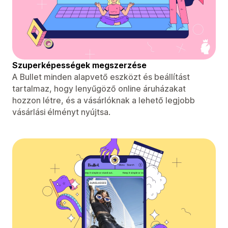
Szuperképességek megszerzése
A Bullet minden alapvető eszközt és beállítást
tartalmaz, hogy lenyűgöző online áruházakat
hozzon létre, és a vásárlóknak a lehető legjobb
vásárlási élményt nyújtsa.