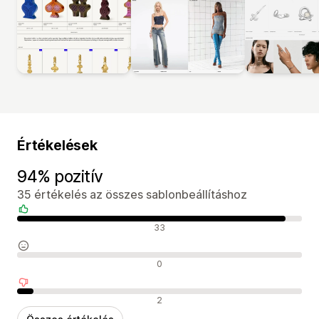
Értékelések
94% pozitív
35 értékelés az összes sablonbeállításhoz
Pozitív értékelések
33
Semleges értékelések
0
Negatív értékelések
2