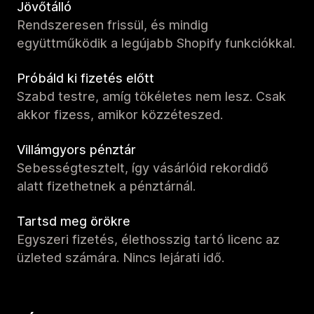
Jövőtálló
Rendszeresen frissül, és mindig
együttműködik a legújabb Shopify funkciókkal.
Próbáld ki fizetés előtt
Szabd testre, amíg tökéletes nem lesz. Csak
akkor fizess, amikor közzéteszed.
Villámgyors pénztár
Sebességtesztelt, így vásárlóid rekordidő
alatt fizethetnek a pénztárnál.
Tartsd meg örökre
Egyszeri fizetés, élethosszig tartó licenc az
üzleted számára. Nincs lejárati idő.