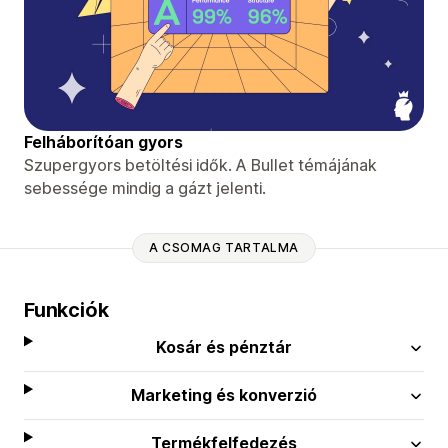
Felháborítóan gyors
Szupergyors betöltési idők. A Bullet témájának
sebessége mindig a gázt jelenti.
A CSOMAG TARTALMA
Funkciók
Kosár és pénztár
Marketing és konverzió
Termékfelfedezés