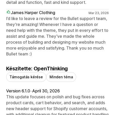
detail and function, fast and kind support.
James Harper Clothing
Mar 23, 2026
I’d like to leave a review for the Bullet support team,
they’re amazing! Whenever I have a question or
need help with the theme, they put in every effort to
assist and guide me. They’ve made the whole
process of building and designing my website much
more enjoyable and satisfying. Thank you so much
Bullet team :)
Készítette: OpenThinking
Támogatás kérése
Minden téma
Version 6.1.0
•
April 30, 2026
This update focuses on polish and bug fixes across
product cards, cart behavior, and search, and adds
new header support for Shopify customer accounts,
with additional cleanup for featured product handling