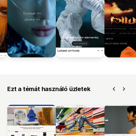
Ezt a témát használó üzletek