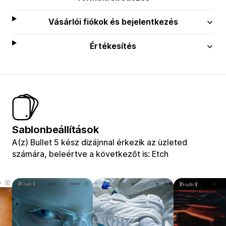
Vásárlói fiókok és bejelentkezés
Értékesítés
Sablonbeállítások
A(z) Bullet 5 kész dizájnnal érkezik az üzleted
számára, beleértve a következőt is: Etch