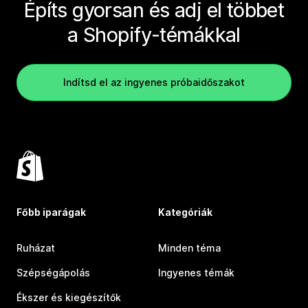
Építs gyorsan és adj el többet
a Shopify-témákkal
Indítsd el az ingyenes próbaidőszakot
Főbb iparágak
Kategóriák
Ruházat
Minden téma
Szépségápolás
Ingyenes témák
Ékszer és kiegészítők