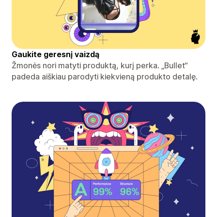
Gaukite geresnį vaizdą
Žmonės nori matyti produktą, kurį perka. „Bullet“
padeda aiškiau parodyti kiekvieną produkto detalę.