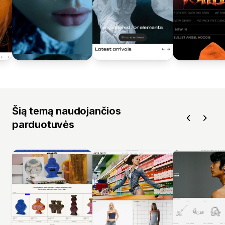
Šią temą naudojančios
parduotuvės