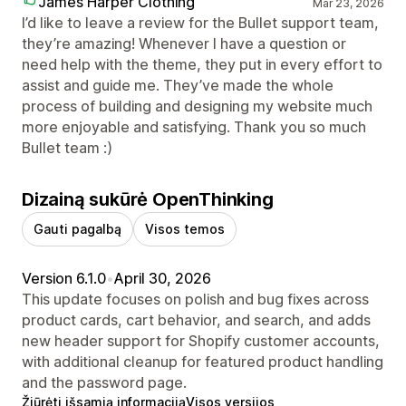
James Harper Clothing
Mar 23, 2026
I’d like to leave a review for the Bullet support team,
they’re amazing! Whenever I have a question or
need help with the theme, they put in every effort to
assist and guide me. They’ve made the whole
process of building and designing my website much
more enjoyable and satisfying. Thank you so much
Bullet team :)
Dizainą sukūrė OpenThinking
Gauti pagalbą
Visos temos
Version 6.1.0
•
April 30, 2026
This update focuses on polish and bug fixes across
product cards, cart behavior, and search, and adds
new header support for Shopify customer accounts,
with additional cleanup for featured product handling
and the password page.
Žiūrėti išsamią informaciją
Visos versijos