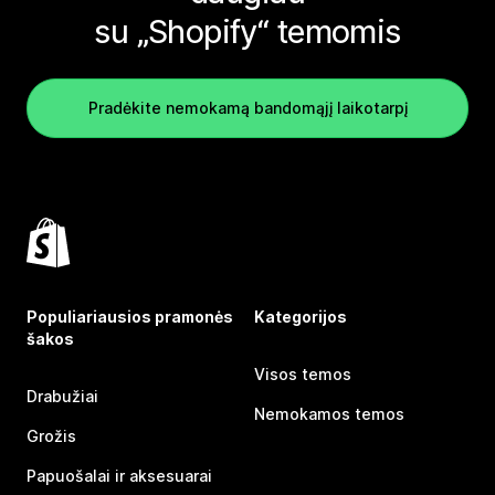
su „Shopify“ temomis
Pradėkite nemokamą bandomąjį laikotarpį
Populiariausios pramonės
Kategorijos
šakos
Visos temos
Drabužiai
Nemokamos temos
Grožis
Papuošalai ir aksesuarai