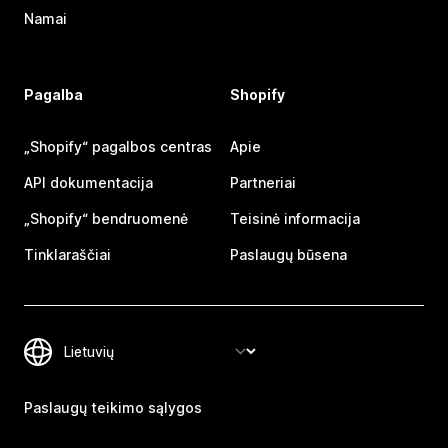
Namai
Pagalba
Shopify
„Shopify“ pagalbos centras
Apie
API dokumentacija
Partneriai
„Shopify“ bendruomenė
Teisinė informacija
Tinklaraščiai
Paslaugų būsena
Paslaugų teikimo sąlygos