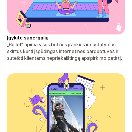
Įgykite supergalių
„Bullet“ apima visus būtinus įrankius ir nustatymus,
skirtus kurti įspūdingas internetines parduotuves ir
suteikti klientams nepriekaištingą apsipirkimo patirtį.