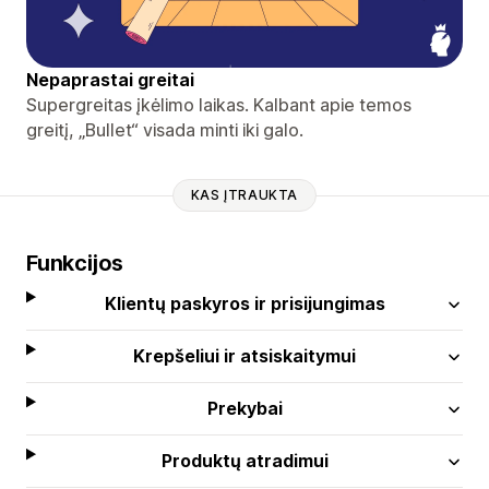
Nepaprastai greitai
Supergreitas įkėlimo laikas. Kalbant apie temos
greitį, „Bullet“ visada minti iki galo.
KAS ĮTRAUKTA
Funkcijos
Klientų paskyros ir prisijungimas
Krepšeliui ir atsiskaitymui
Prekybai
Produktų atradimui