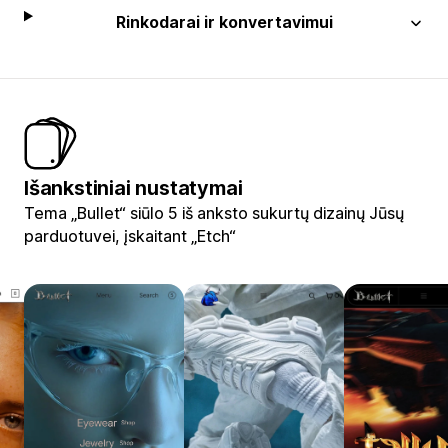
Rinkodarai ir konvertavimui
Išankstiniai nustatymai
Tema „Bullet“ siūlo 5 iš anksto sukurtų dizainų Jūsų
parduotuvei, įskaitant „Etch“