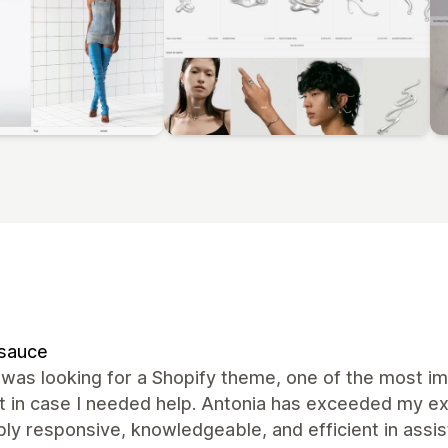
rsauce
was looking for a Shopify theme, one of the most im
t in case I needed help. Antonia has exceeded my ex
bly responsive, knowledgeable, and efficient in assi