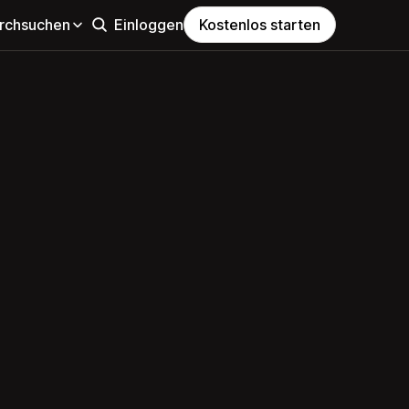
rchsuchen
Einloggen
Kostenlos starten