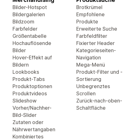
Bilder-Hotspot
Brotkrümel
Bildergalerien
Empfohlene
Bildzoom
Produkte
Farbfelder
Erweiterte Suche
Größentabelle
Farbfeldfilter
Hochauflösende
Fixierter Header
Bilder
Kategorieseiten-
Hover-Effekt auf
Navigation
Bildern
Mega-Menü
Lookbooks
Produkt-Filter und -
Produkt-Tabs
Sortierung
Produktoptionen
Unbegrenztes
Produktvideos
Scrollen
Slideshow
Zurück-nach-oben-
Vorher/Nachher-
Schaltfläche
Bild-Slider
Zutaten oder
Nährwertangaben
Kombiniertes