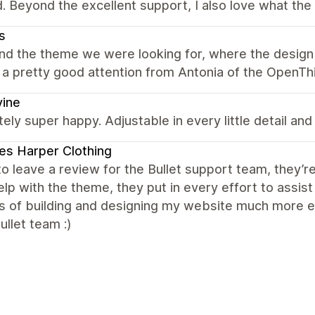
d. Beyond the excellent support, I also love what the
s
nd the theme we were looking for, where the design 
a pretty good attention from Antonia of the OpenThi
vine
ely super happy. Adjustable in every little detail and
s Harper Clothing
e to leave a review for the Bullet support team, they
lp with the theme, they put in every effort to assi
s of building and designing my website much more en
llet team :)