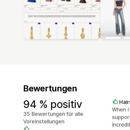
Bewertungen
94 % positiv
Hai
When I 
35 Bewertungen für alle
suppor
Voreinstellungen
incredi