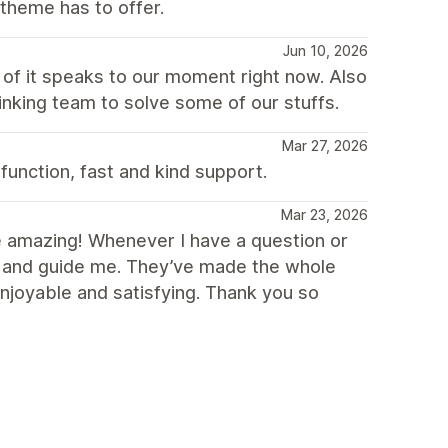
 theme has to offer.
Jun 10, 2026
of it speaks to our moment right now. Also
nking team to solve some of our stuffs.
Mar 27, 2026
 function, fast and kind support.
Mar 23, 2026
’re amazing! Whenever I have a question or
st and guide me. They’ve made the whole
joyable and satisfying. Thank you so